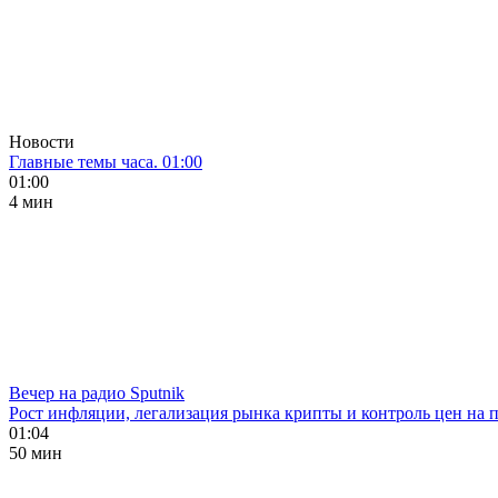
Новости
Главные темы часа. 01:00
01:00
4 мин
Вечер на радио Sputnik
Рост инфляции, легализация рынка крипты и контроль цен на 
01:04
50 мин