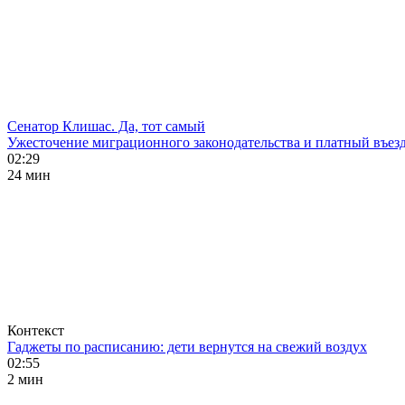
Сенатор Клишас. Да, тот самый
Ужесточение миграционного законодательства и платный въезд
02:29
24 мин
Контекст
Гаджеты по расписанию: дети вернутся на свежий воздух
02:55
2 мин