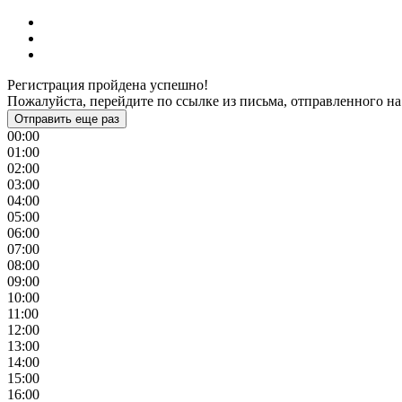
Регистрация пройдена успешно!
Пожалуйста, перейдите по ссылке из письма, отправленного на
Отправить еще раз
00:00
01:00
02:00
03:00
04:00
05:00
06:00
07:00
08:00
09:00
10:00
11:00
12:00
13:00
14:00
15:00
16:00