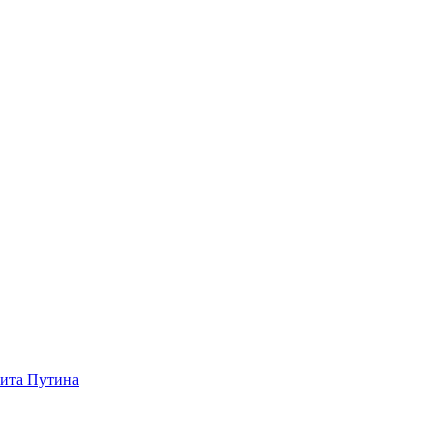
зита Путина