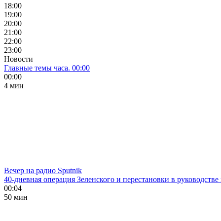
18:00
19:00
20:00
21:00
22:00
23:00
Новости
Главные темы часа. 00:00
00:00
4 мин
Вечер на радио Sputnik
40-дневная операция Зеленского и перестановки в руководстве
00:04
50 мин