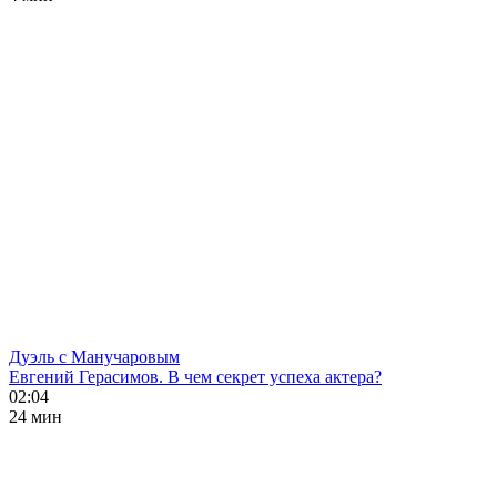
Дуэль с Манучаровым
Евгений Герасимов. В чем секрет успеха актера?
02:04
24 мин