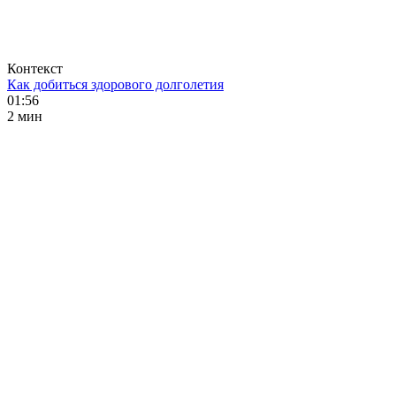
Контекст
Как добиться здорового долголетия
01:56
2 мин