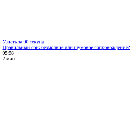
Узнать за 90 секунд
Правильный сон: безмолвие или шумовое сопровождение?
05:58
2 мин