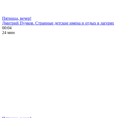
Пятница, вечер!
Дмитрий Пучков. Странные детские имена и отдых в лагерях
00:04
24 мин