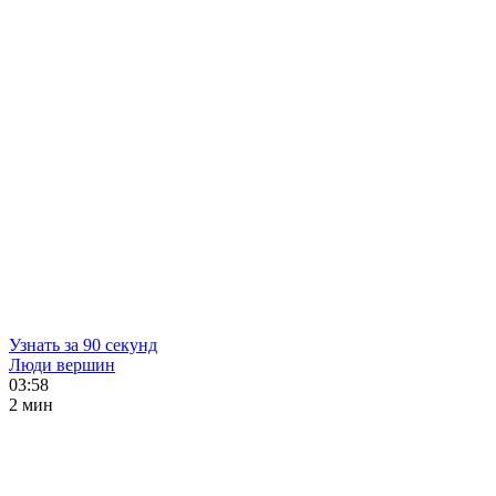
Узнать за 90 секунд
Люди вершин
03:58
2 мин