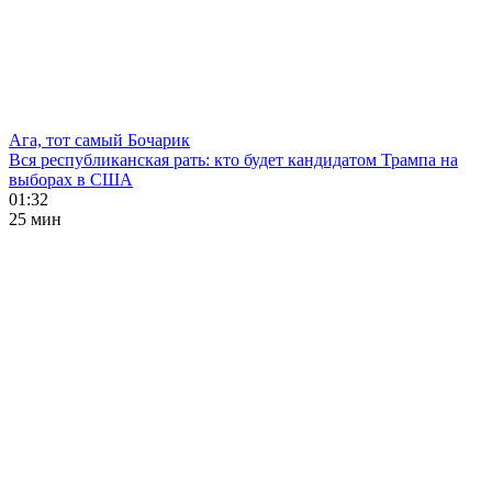
Ага, тот самый Бочарик
Вся республиканская рать: кто будет кандидатом Трампа на
выборах в США
01:32
25 мин