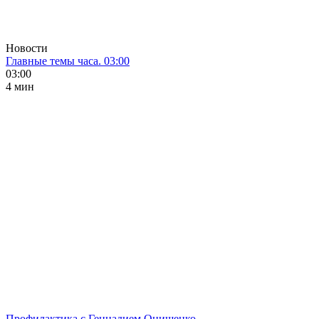
Новости
Главные темы часа. 03:00
03:00
4 мин
Профилактика с Геннадием Онищенко