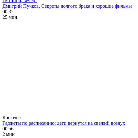
Пятница, вечер!
Дмитрий Пучков. Секреты долгого брака и хорошие фильмы
00:32
25 мин
Контекст
Гаджеты по расписанию: дети вернутся на свежий воздух
00:56
2 мин