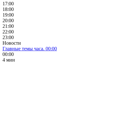
17:00
18:00
19:00
20:00
21:00
22:00
23:00
Новости
Главные темы часа. 00:00
00:00
4 мин