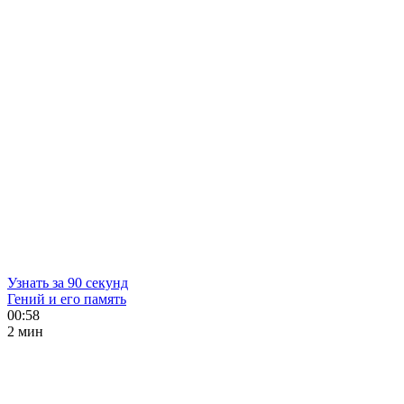
Узнать за 90 секунд
Гений и его память
00:58
2 мин