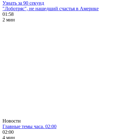
Узнать за 90 секунд
"Лоботряс", не нашедший счастья в Америке
01:58
2 мин
Новости
Главные темы часа. 02:00
02:00
4 мин