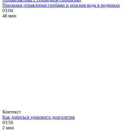
Признаки отравления грибами и опасная вода в родниках
03:04
48 мин
Контекст
Как добиться здорового долголетия
03:56
2 мин