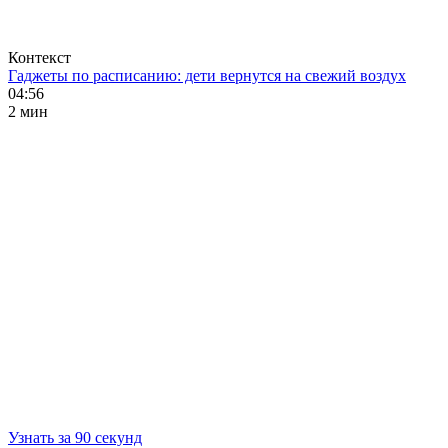
Контекст
Гаджеты по расписанию: дети вернутся на свежий воздух
04:56
2 мин
Узнать за 90 секунд