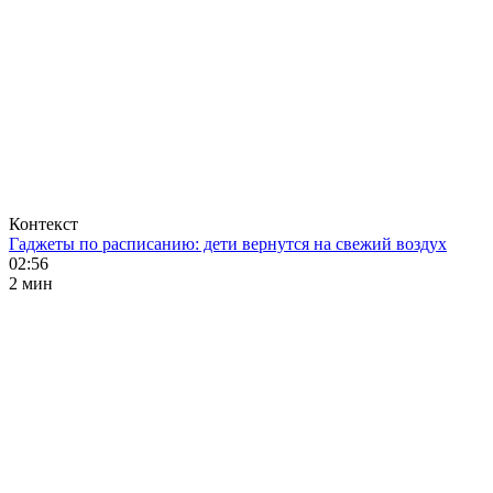
Контекст
Гаджеты по расписанию: дети вернутся на свежий воздух
02:56
2 мин