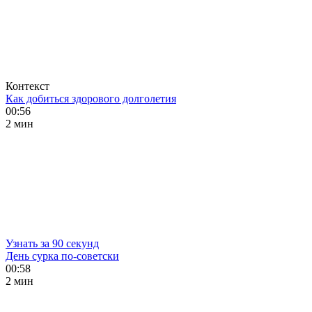
Контекст
Как добиться здорового долголетия
00:56
2 мин
Узнать за 90 секунд
День сурка по-советски
00:58
2 мин