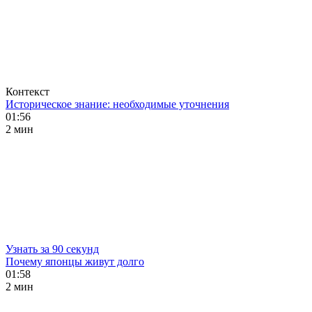
Контекст
Историческое знание: необходимые уточнения
01:56
2 мин
Узнать за 90 секунд
Почему японцы живут долго
01:58
2 мин