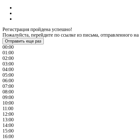
Регистрация пройдена успешно!
Пожалуйста, перейдите по ссылке из письма, отправленного на
Отправить еще раз
00:00
01:00
02:00
03:00
04:00
05:00
06:00
07:00
08:00
09:00
10:00
11:00
12:00
13:00
14:00
15:00
16:00