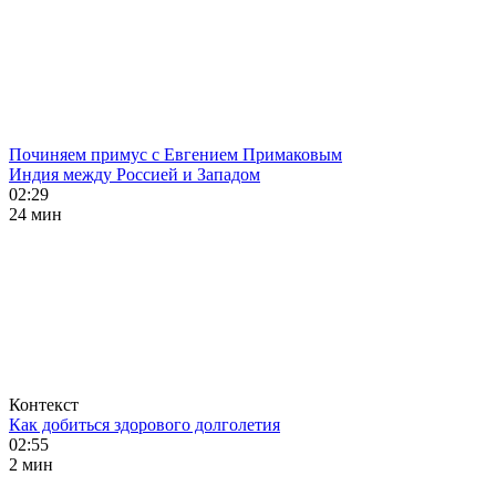
Починяем примус с Евгением Примаковым
Индия между Россией и Западом
02:29
24 мин
Контекст
Как добиться здорового долголетия
02:55
2 мин