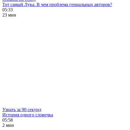
Тот самый Лука. В чем проблема гениальных авторов?
05:33
23 мин
Узнать за 90 секунд
История одного словечка
05:58
2 мин