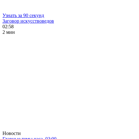
Узнать за 90 секунд
Заговор искусствоведов
02:58
2 мин
Новости
Главные темы часа. 03:00