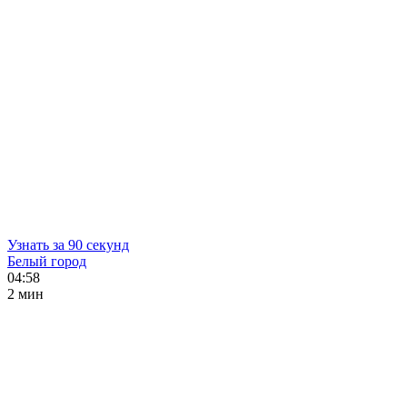
Узнать за 90 секунд
Белый город
04:58
2 мин