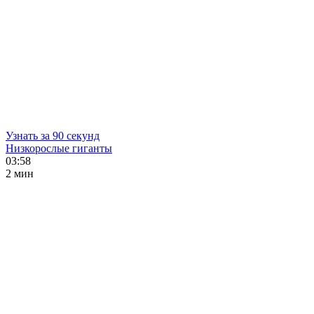
Узнать за 90 секунд
Низкорослые гиганты
03:58
2 мин