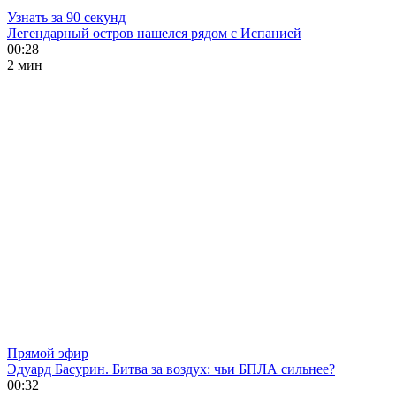
Узнать за 90 секунд
Легендарный остров нашелся рядом с Испанией
00:28
2 мин
Прямой эфир
Эдуард Басурин. Битва за воздух: чьи БПЛА сильнее?
00:32