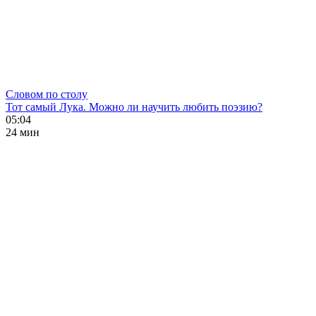
Словом по столу
Тот самый Лука. Можно ли научить любить поэзию?
05:04
24 мин