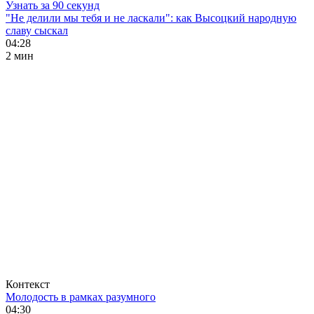
Узнать за 90 секунд
"Не делили мы тебя и не ласкали": как Высоцкий народную
славу сыскал
04:28
2 мин
Контекст
Молодость в рамках разумного
04:30