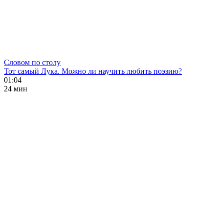
Словом по столу
Тот самый Лука. Можно ли научить любить поэзию?
01:04
24 мин