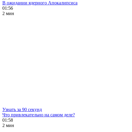
В ожидании ядерного Апокалипсиса
01:56
2 мин
Узнать за 90 секунд
Что привлекательно на самом деле?
01:58
2 мин