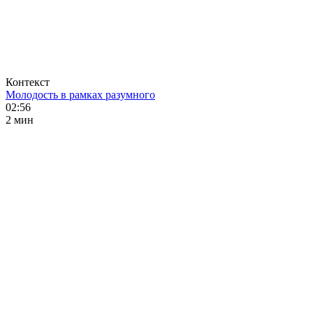
Контекст
Молодость в рамках разумного
02:56
2 мин