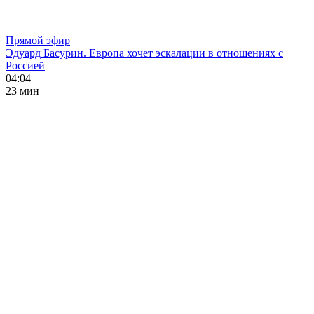
Прямой эфир
Эдуард Басурин. Европа хочет эскалации в отношениях с
Россией
04:04
23 мин