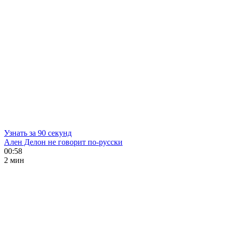
Узнать за 90 секунд
Ален Делон не говорит по-русски
00:58
2 мин