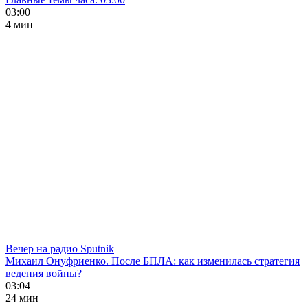
03:00
4 мин
Вечер на радио Sputnik
Михаил Онуфриенко. После БПЛА: как изменилась стратегия
ведения войны?
03:04
24 мин