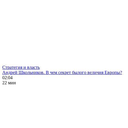
Стратегия и власть
Андрей Школьников. В чем секрет былого величия Европы?
02:04
22 мин