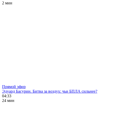
2 мин
Прямой эфир
Эдуард Басурин. Битва за воздух: чьи БПЛА сильнее?
04:33
24 мин