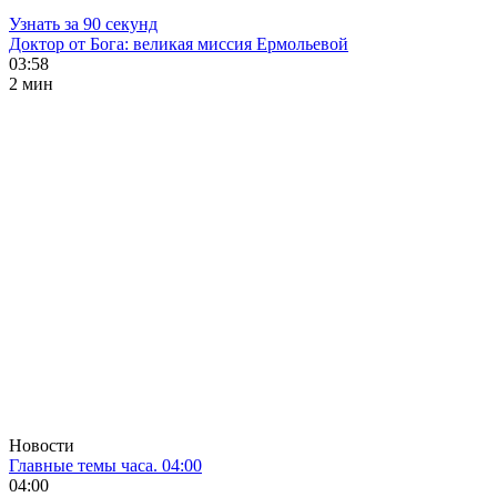
Узнать за 90 секунд
Доктор от Бога: великая миссия Ермольевой
03:58
2 мин
Новости
Главные темы часа. 04:00
04:00