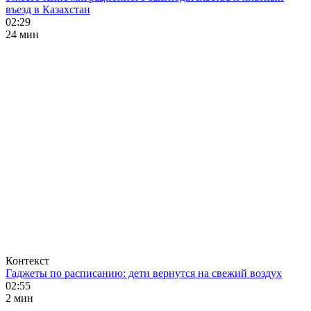
въезд в Казахстан
02:29
24 мин
Контекст
Гаджеты по расписанию: дети вернутся на свежий воздух
02:55
2 мин