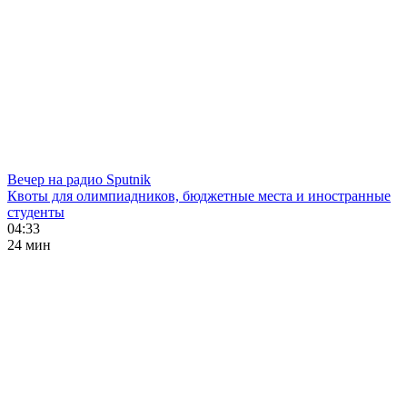
Вечер на радио Sputnik
Квоты для олимпиадников, бюджетные места и иностранные
студенты
04:33
24 мин