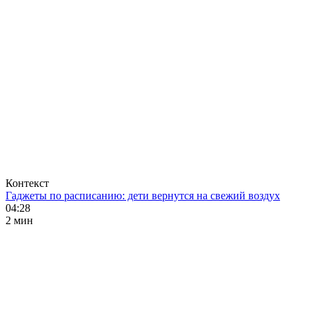
Контекст
Гаджеты по расписанию: дети вернутся на свежий воздух
04:28
2 мин