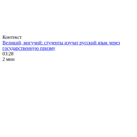
Контекст
Великий, могучий: студенты изучат русский язык через
государственную призму
03:28
2 мин