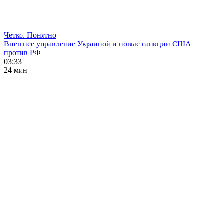
Четко. Понятно
Внешнее управление Украиной и новые санкции США
против РФ
03:33
24 мин