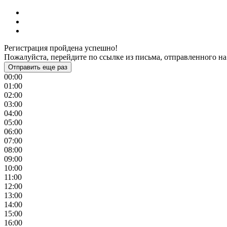
Регистрация пройдена успешно!
Пожалуйста, перейдите по ссылке из письма, отправленного на
Отправить еще раз
00:00
01:00
02:00
03:00
04:00
05:00
06:00
07:00
08:00
09:00
10:00
11:00
12:00
13:00
14:00
15:00
16:00