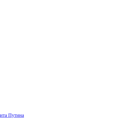
зита Путина