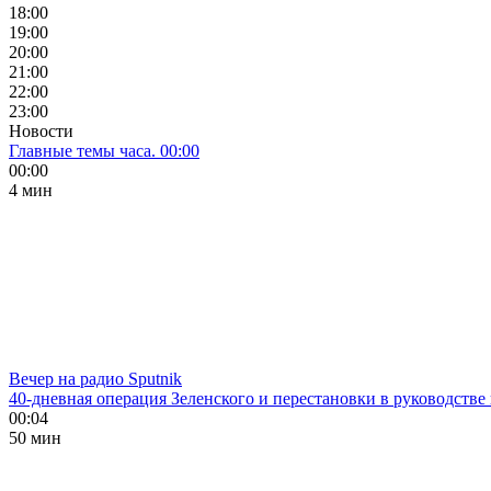
18:00
19:00
20:00
21:00
22:00
23:00
Новости
Главные темы часа. 00:00
00:00
4 мин
Вечер на радио Sputnik
40-дневная операция Зеленского и перестановки в руководстве
00:04
50 мин