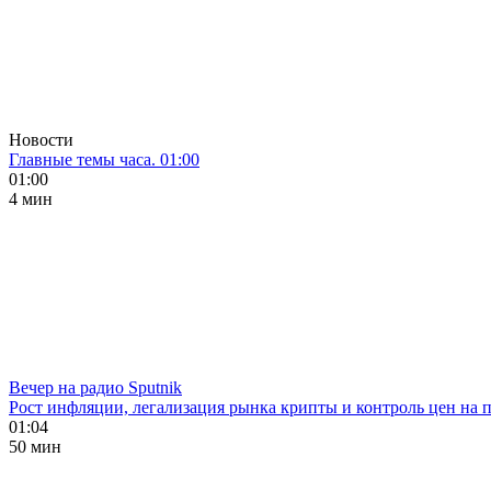
Новости
Главные темы часа. 01:00
01:00
4 мин
Вечер на радио Sputnik
Рост инфляции, легализация рынка крипты и контроль цен на 
01:04
50 мин