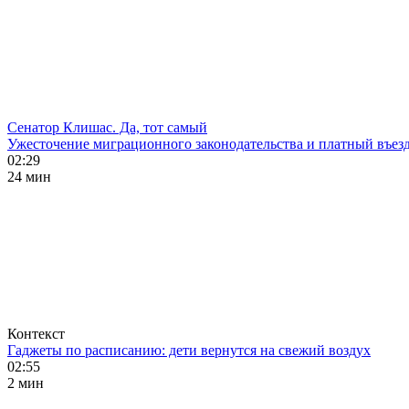
Сенатор Клишас. Да, тот самый
Ужесточение миграционного законодательства и платный въезд
02:29
24 мин
Контекст
Гаджеты по расписанию: дети вернутся на свежий воздух
02:55
2 мин