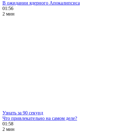
В ожидании ядерного Апокалипсиса
01:56
2 мин
Узнать за 90 секунд
Что привлекательно на самом деле?
01:58
2 мин