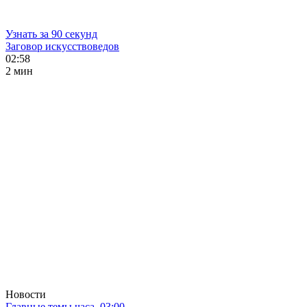
Узнать за 90 секунд
Заговор искусствоведов
02:58
2 мин
Новости
Главные темы часа. 03:00