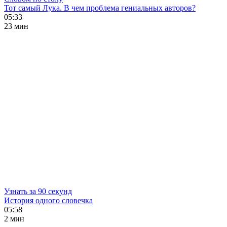
Тот самый Лука. В чем проблема гениальных авторов?
05:33
23 мин
Узнать за 90 секунд
История одного словечка
05:58
2 мин