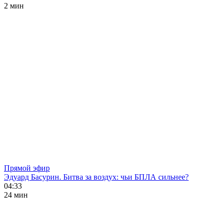
2 мин
Прямой эфир
Эдуард Басурин. Битва за воздух: чьи БПЛА сильнее?
04:33
24 мин