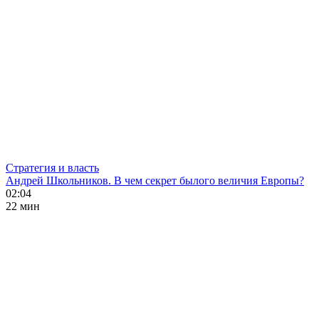
Стратегия и власть
Андрей Школьников. В чем секрет былого величия Европы?
02:04
22 мин