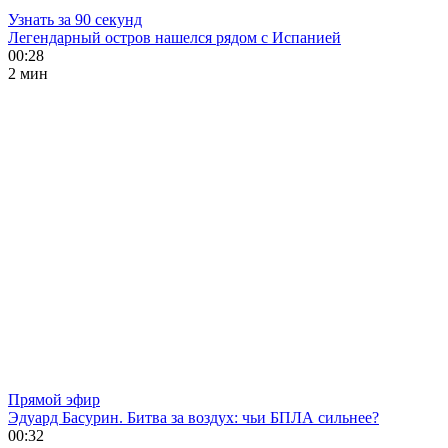
Узнать за 90 секунд
Легендарный остров нашелся рядом с Испанией
00:28
2 мин
Прямой эфир
Эдуард Басурин. Битва за воздух: чьи БПЛА сильнее?
00:32