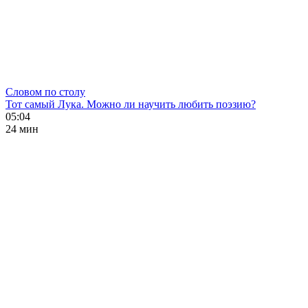
Словом по столу
Тот самый Лука. Можно ли научить любить поэзию?
05:04
24 мин