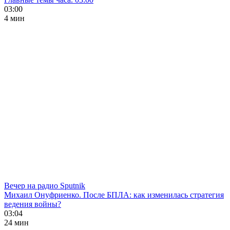
03:00
4 мин
Вечер на радио Sputnik
Михаил Онуфриенко. После БПЛА: как изменилась стратегия
ведения войны?
03:04
24 мин