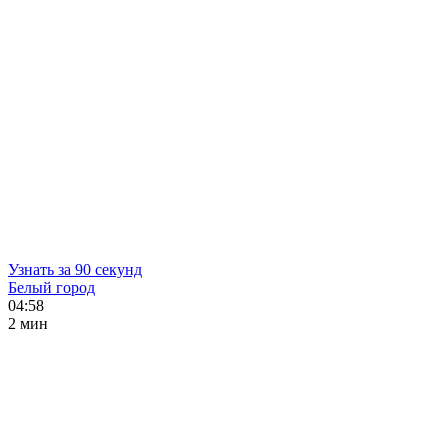
Узнать за 90 секунд
Белый город
04:58
2 мин