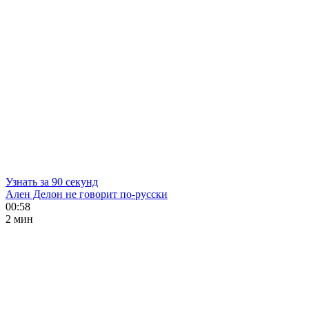
Узнать за 90 секунд
Ален Делон не говорит по-русски
00:58
2 мин