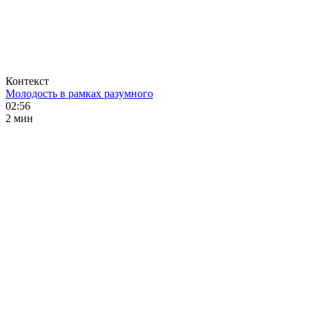
Контекст
Молодость в рамках разумного
02:56
2 мин