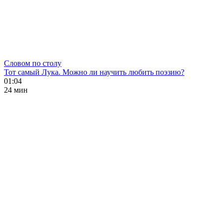
Словом по столу
Тот самый Лука. Можно ли научить любить поэзию?
01:04
24 мин