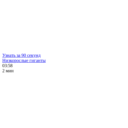
Узнать за 90 секунд
Низкорослые гиганты
03:58
2 мин