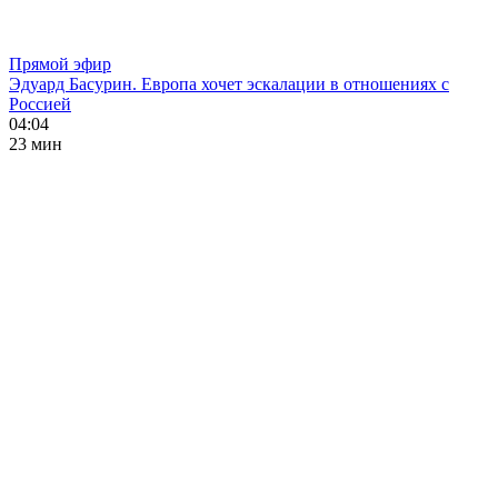
Прямой эфир
Эдуард Басурин. Европа хочет эскалации в отношениях с
Россией
04:04
23 мин