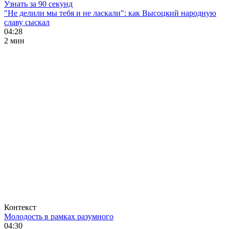
Узнать за 90 секунд
"Не делили мы тебя и не ласкали": как Высоцкий народную
славу сыскал
04:28
2 мин
Контекст
Молодость в рамках разумного
04:30