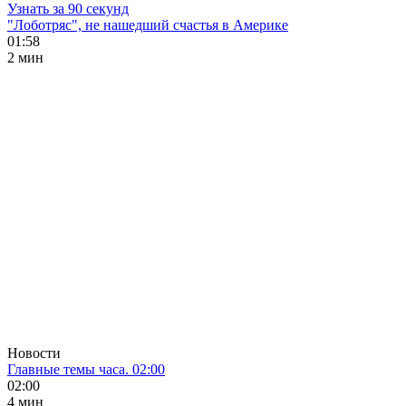
Узнать за 90 секунд
"Лоботряс", не нашедший счастья в Америке
01:58
2 мин
Новости
Главные темы часа. 02:00
02:00
4 мин