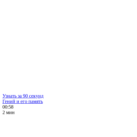
Узнать за 90 секунд
Гений и его память
00:58
2 мин