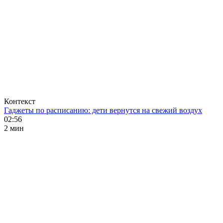
Контекст
Гаджеты по расписанию: дети вернутся на свежий воздух
02:56
2 мин