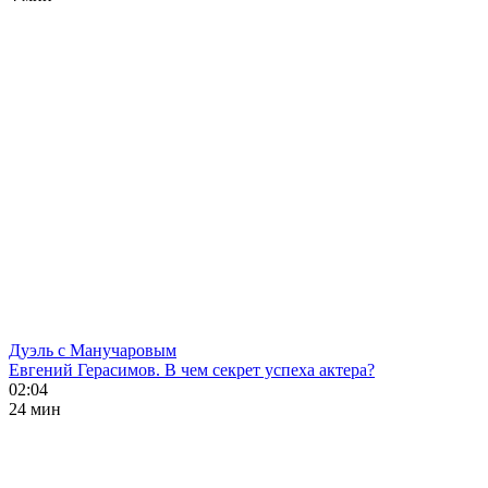
Дуэль с Манучаровым
Евгений Герасимов. В чем секрет успеха актера?
02:04
24 мин