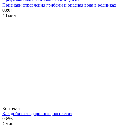
Признаки отравления грибами и опасная вода в родниках
03:04
48 мин
Контекст
Как добиться здорового долголетия
03:56
2 мин