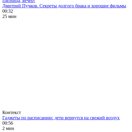
Пятница, вечер!
Дмитрий Пучков. Секреты долгого брака и хорошие фильмы
00:32
25 мин
Контекст
Гаджеты по расписанию: дети вернутся на свежий воздух
00:56
2 мин