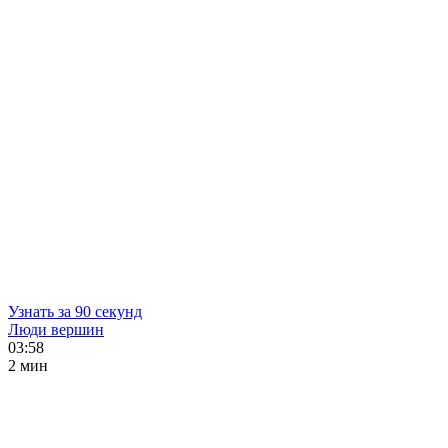
Узнать за 90 секунд
Люди вершин
03:58
2 мин