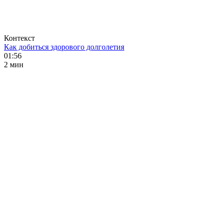
Контекст
Как добиться здорового долголетия
01:56
2 мин