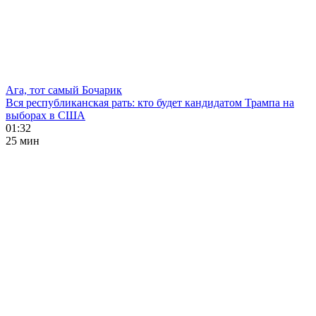
Ага, тот самый Бочарик
Вся республиканская рать: кто будет кандидатом Трампа на
выборах в США
01:32
25 мин