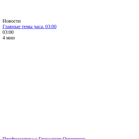
Новости
Главные темы часа. 03:00
03:00
4 мин
Профилактика с Геннадием Онищенко