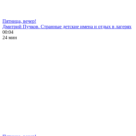
Пятница, вечер!
Дмитрий Пучков. Странные детские имена и отдых в лагерях
00:04
24 мин