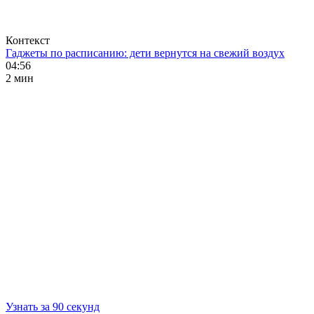
Контекст
Гаджеты по расписанию: дети вернутся на свежий воздух
04:56
2 мин
Узнать за 90 секунд