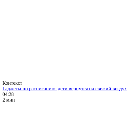
Контекст
Гаджеты по расписанию: дети вернутся на свежий воздух
04:28
2 мин