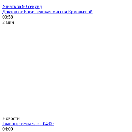
Узнать за 90 секунд
Доктор от Бога: великая миссия Ермольевой
03:58
2 мин
Новости
Главные темы часа. 04:00
04:00