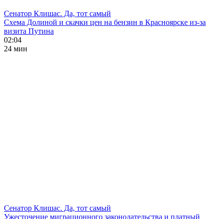
Сенатор Клишас. Да, тот самый
Схема Долиной и скачки цен на бензин в Красноярске из-за
визита Путина
02:04
24 мин
Сенатор Клишас. Да, тот самый
Ужесточение миграционного законодательства и платный