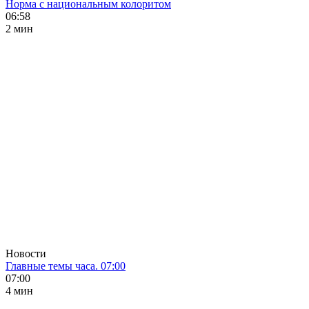
Норма с национальным колоритом
06:58
2 мин
Новости
Главные темы часа. 07:00
07:00
4 мин