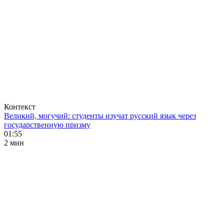
Контекст
Великий, могучий: студенты изучат русский язык через
государственную призму
01:55
2 мин