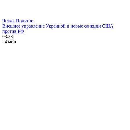
Четко. Понятно
Внешнее управление Украиной и новые санкции США
против РФ
03:33
24 мин