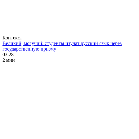
Контекст
Великий, могучий: студенты изучат русский язык через
государственную призму
03:28
2 мин