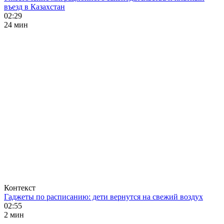
въезд в Казахстан
02:29
24 мин
Контекст
Гаджеты по расписанию: дети вернутся на свежий воздух
02:55
2 мин