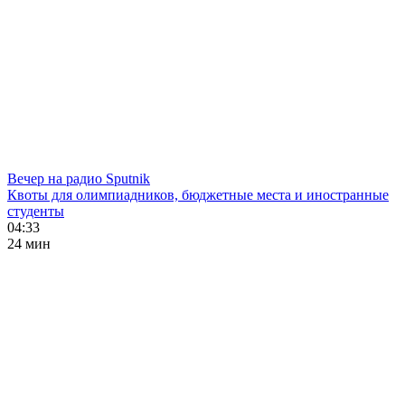
Вечер на радио Sputnik
Квоты для олимпиадников, бюджетные места и иностранные
студенты
04:33
24 мин