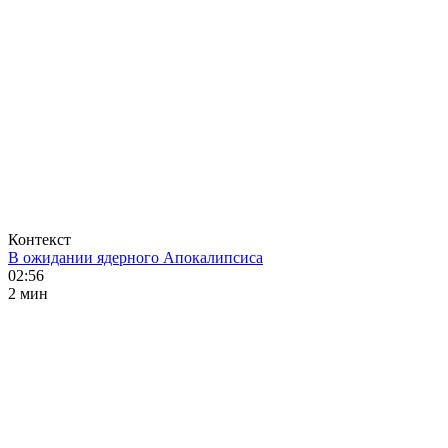
Контекст
В ожидании ядерного Апокалипсиса
02:56
2 мин