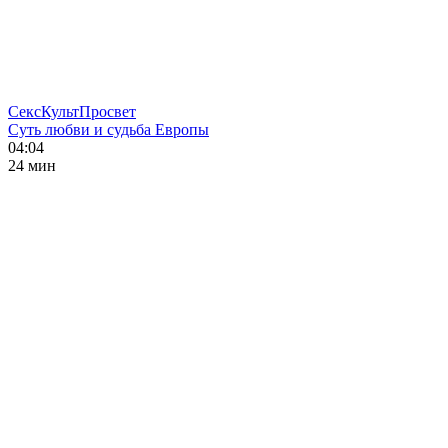
СексКультПросвет
Суть любви и судьба Европы
04:04
24 мин