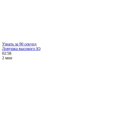
Узнать за 90 секунд
Ловушка высокого IQ
02:58
2 мин