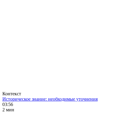
Контекст
Историческое знание: необходимые уточнения
03:56
2 мин