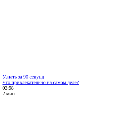
Узнать за 90 секунд
Что привлекательно на самом деле?
03:58
2 мин