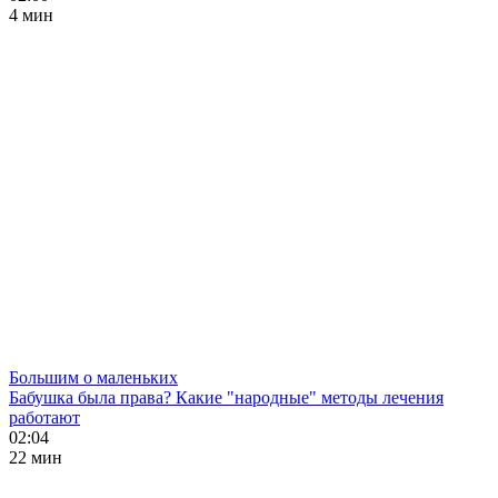
4 мин
Большим о маленьких
Бабушка была права? Какие "народные" методы лечения
работают
02:04
22 мин