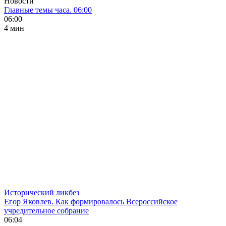
Новости
Главные темы часа. 06:00
06:00
4 мин
Исторический ликбез
Егор Яковлев. Как формировалось Всероссийское
учредительное собрание
06:04