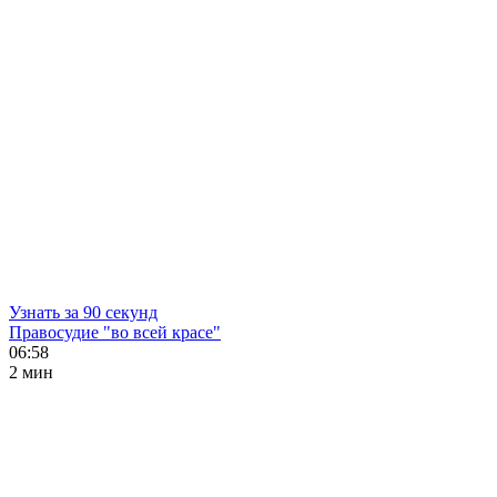
Узнать за 90 секунд
Правосудие "во всей красе"
06:58
2 мин