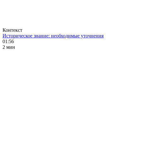
Контекст
Историческое знание: необходимые уточнения
01:56
2 мин