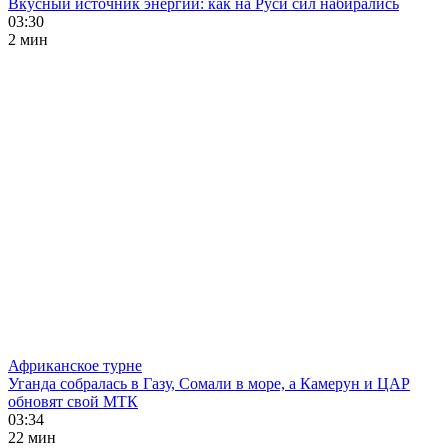
Вкусный источник энергии: как на Руси сил набирались
03:30
2 мин
Африканское турне
Уганда собралась в Газу, Сомали в море, а Камерун и ЦАР
обновят свой МТК
03:34
22 мин