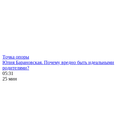
Точка опоры
Юлия Барановская. Почему вредно быть идеальными
родителями?
05:31
25 мин