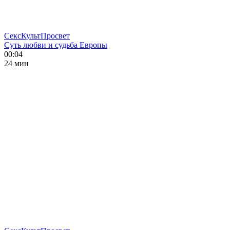
СексКультПросвет
Суть любви и судьба Европы
00:04
24 мин