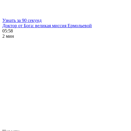
Узнать за 90 секунд
Доктор от Бога: великая миссия Ермольевой
05:58
2 мин