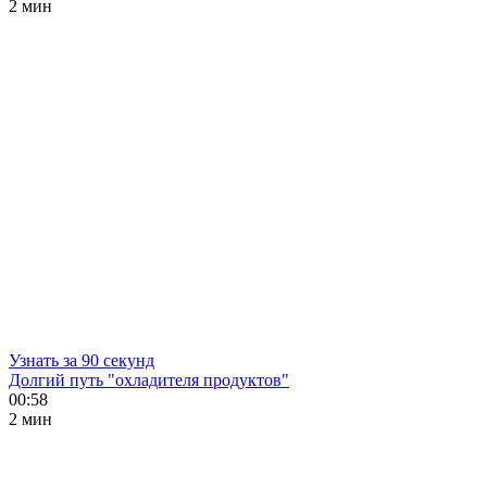
2 мин
Узнать за 90 секунд
Долгий путь "охладителя продуктов"
00:58
2 мин