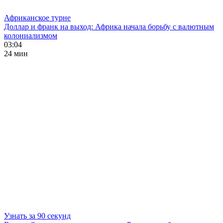
Африканское турне
Доллар и франк на выход: Африка начала борьбу с валютным
колониализмом
03:04
24 мин
Узнать за 90 секунд