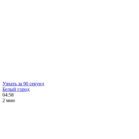
Узнать за 90 секунд
Белый город
04:58
2 мин