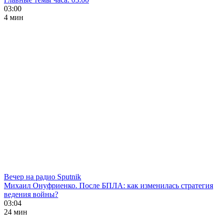
03:00
4 мин
Вечер на радио Sputnik
Михаил Онуфриенко. После БПЛА: как изменилась стратегия
ведения войны?
03:04
24 мин