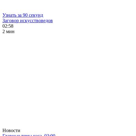
Узнать за 90 секунд
Заговор искусствоведов
02:58
2 мин
Новости
Главные темы часа. 03:00