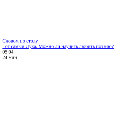
Словом по столу
Тот самый Лука. Можно ли научить любить поэзию?
05:04
24 мин