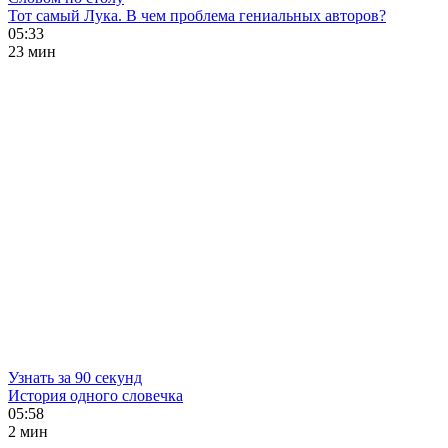
Тот самый Лука. В чем проблема гениальных авторов?
05:33
23 мин
Узнать за 90 секунд
История одного словечка
05:58
2 мин