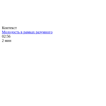
Контекст
Молодость в рамках разумного
02:56
2 мин