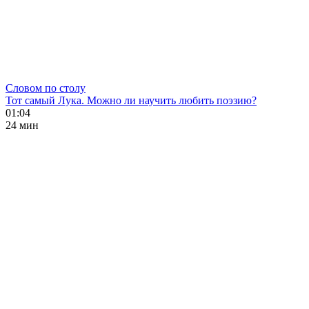
Словом по столу
Тот самый Лука. Можно ли научить любить поэзию?
01:04
24 мин