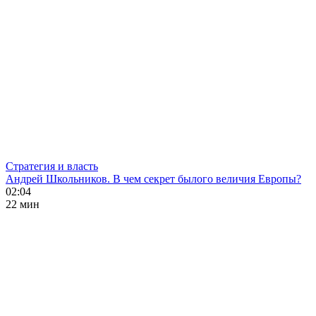
Стратегия и власть
Андрей Школьников. В чем секрет былого величия Европы?
02:04
22 мин