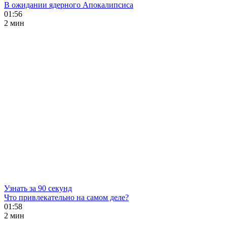
В ожидании ядерного Апокалипсиса
01:56
2 мин
Узнать за 90 секунд
Что привлекательно на самом деле?
01:58
2 мин