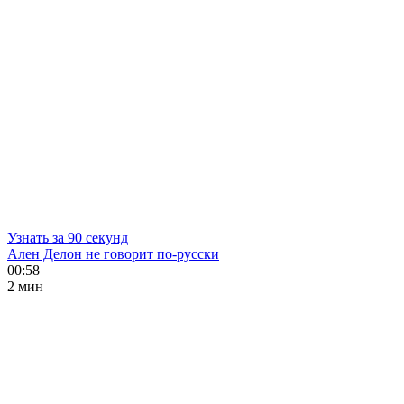
Узнать за 90 секунд
Ален Делон не говорит по-русски
00:58
2 мин