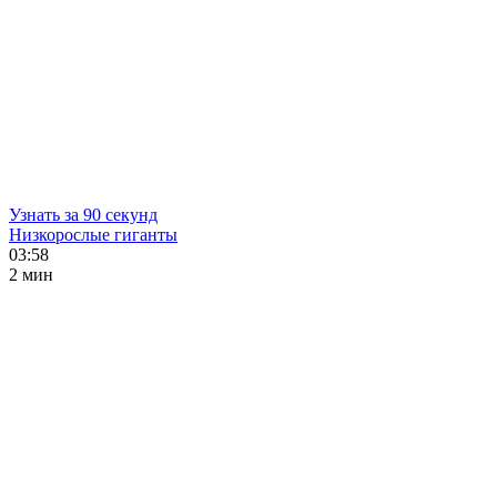
Узнать за 90 секунд
Низкорослые гиганты
03:58
2 мин