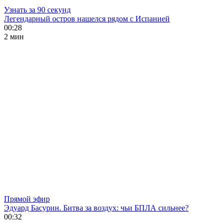
Узнать за 90 секунд
Легендарный остров нашелся рядом с Испанией
00:28
2 мин
Прямой эфир
Эдуард Басурин. Битва за воздух: чьи БПЛА сильнее?
00:32