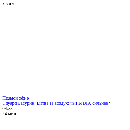
2 мин
Прямой эфир
Эдуард Басурин. Битва за воздух: чьи БПЛА сильнее?
04:33
24 мин