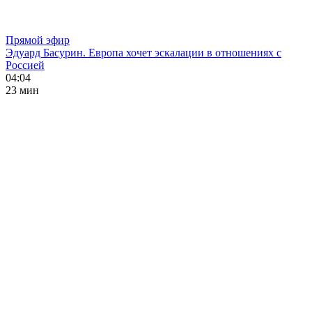
Прямой эфир
Эдуард Басурин. Европа хочет эскалации в отношениях с
Россией
04:04
23 мин