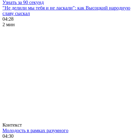
Узнать за 90 секунд
"Не делили мы тебя и не ласкали": как Высоцкий народную
славу сыскал
04:28
2 мин
Контекст
Молодость в рамках разумного
04:30