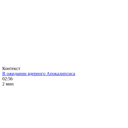
Контекст
В ожидании ядерного Апокалипсиса
02:56
2 мин