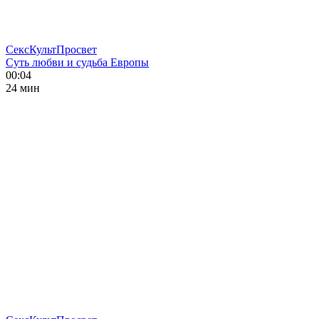
СексКультПросвет
Суть любви и судьба Европы
00:04
24 мин