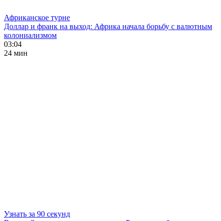
Африканское турне
Доллар и франк на выход: Африка начала борьбу с валютным
колониализмом
03:04
24 мин
Узнать за 90 секунд