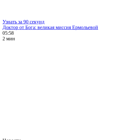
Узнать за 90 секунд
Доктор от Бога: великая миссия Ермольевой
05:58
2 мин