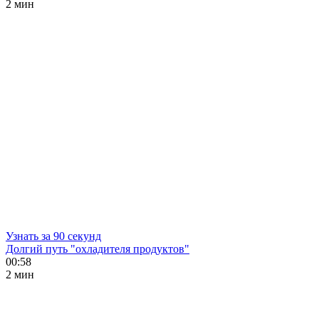
2 мин
Узнать за 90 секунд
Долгий путь "охладителя продуктов"
00:58
2 мин