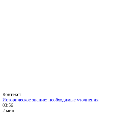
Контекст
Историческое знание: необходимые уточнения
03:56
2 мин