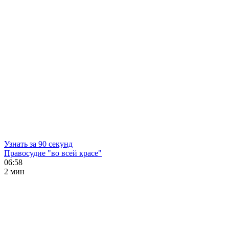
Узнать за 90 секунд
Правосудие "во всей красе"
06:58
2 мин