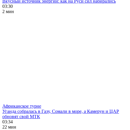
Вкусный источник энергии: как на Руси сил набирались
03:30
2 мин
Африканское турне
Уганда собралась в Газу, Сомали в море, а Камерун и ЦАР
обновят свой МТК
03:34
22 мин