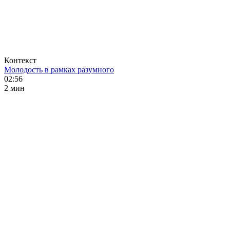
Контекст
Молодость в рамках разумного
02:56
2 мин