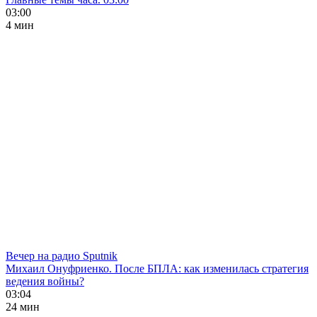
03:00
4 мин
Вечер на радио Sputnik
Михаил Онуфриенко. После БПЛА: как изменилась стратегия
ведения войны?
03:04
24 мин