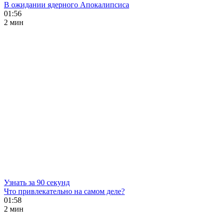
В ожидании ядерного Апокалипсиса
01:56
2 мин
Узнать за 90 секунд
Что привлекательно на самом деле?
01:58
2 мин