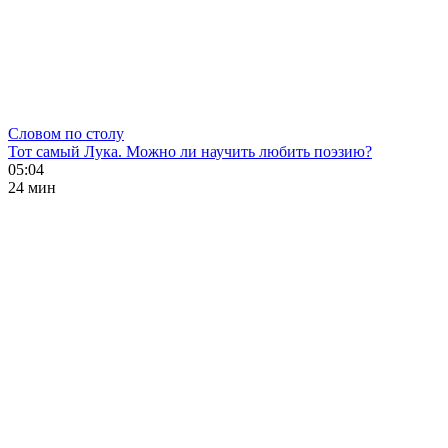
Словом по столу
Тот самый Лука. Можно ли научить любить поэзию?
05:04
24 мин