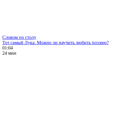
Словом по столу
Тот самый Лука. Можно ли научить любить поэзию?
01:04
24 мин