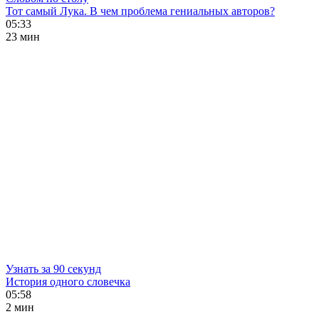
Тот самый Лука. В чем проблема гениальных авторов?
05:33
23 мин
Узнать за 90 секунд
История одного словечка
05:58
2 мин