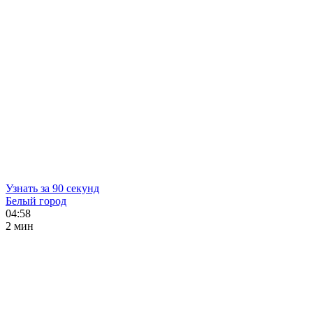
Узнать за 90 секунд
Белый город
04:58
2 мин