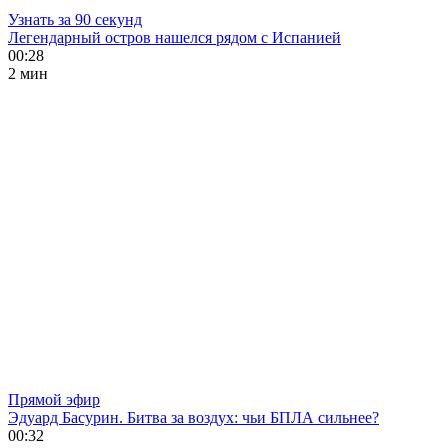
Узнать за 90 секунд
Легендарный остров нашелся рядом с Испанией
00:28
2 мин
Прямой эфир
Эдуард Басурин. Битва за воздух: чьи БПЛА сильнее?
00:32