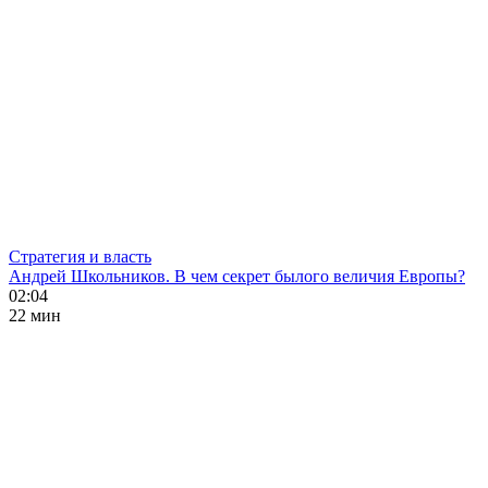
Стратегия и власть
Андрей Школьников. В чем секрет былого величия Европы?
02:04
22 мин