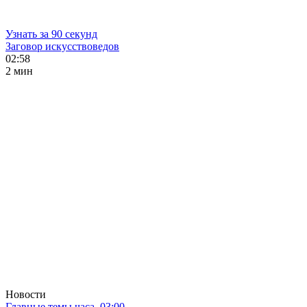
Узнать за 90 секунд
Заговор искусствоведов
02:58
2 мин
Новости
Главные темы часа. 03:00