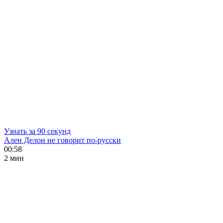
Узнать за 90 секунд
Ален Делон не говорит по-русски
00:58
2 мин