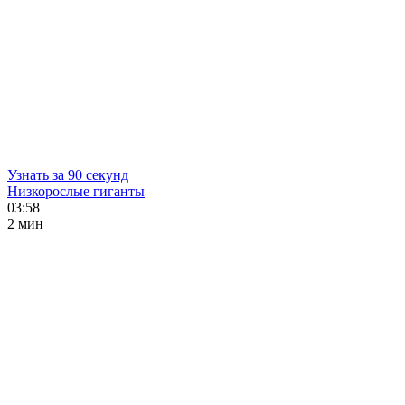
Узнать за 90 секунд
Низкорослые гиганты
03:58
2 мин