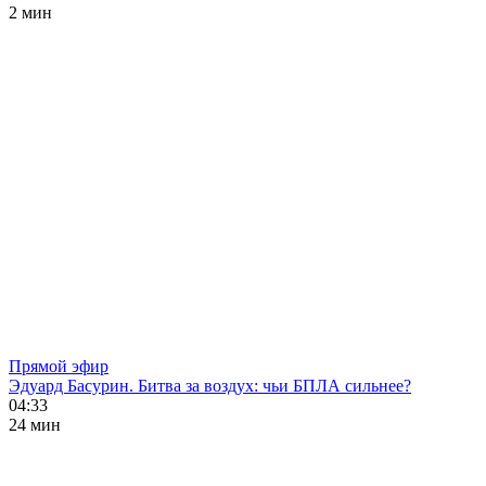
2 мин
Прямой эфир
Эдуард Басурин. Битва за воздух: чьи БПЛА сильнее?
04:33
24 мин