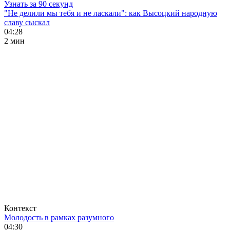
Узнать за 90 секунд
"Не делили мы тебя и не ласкали": как Высоцкий народную
славу сыскал
04:28
2 мин
Контекст
Молодость в рамках разумного
04:30