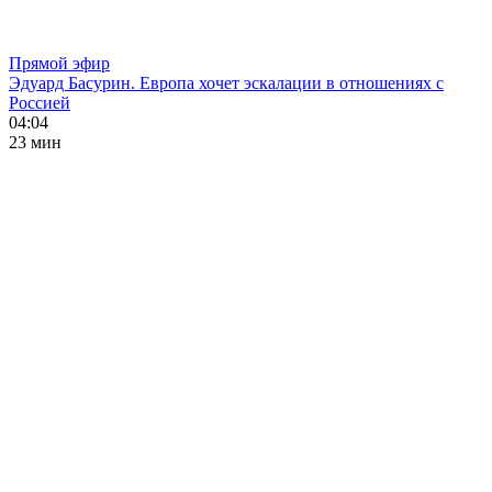
Прямой эфир
Эдуард Басурин. Европа хочет эскалации в отношениях с
Россией
04:04
23 мин