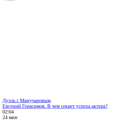
Дуэль с Манучаровым
Евгений Герасимов. В чем секрет успеха актера?
02:04
24 мин