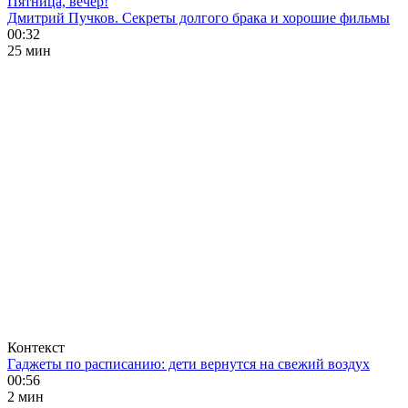
Пятница, вечер!
Дмитрий Пучков. Секреты долгого брака и хорошие фильмы
00:32
25 мин
Контекст
Гаджеты по расписанию: дети вернутся на свежий воздух
00:56
2 мин