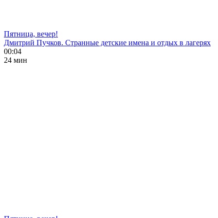
Пятница, вечер!
Дмитрий Пучков. Странные детские имена и отдых в лагерях
00:04
24 мин