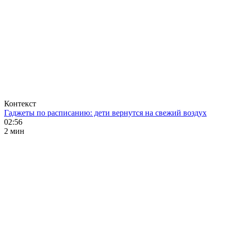
Контекст
Гаджеты по расписанию: дети вернутся на свежий воздух
02:56
2 мин