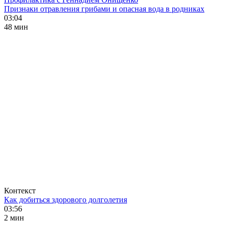
Признаки отравления грибами и опасная вода в родниках
03:04
48 мин
Контекст
Как добиться здорового долголетия
03:56
2 мин