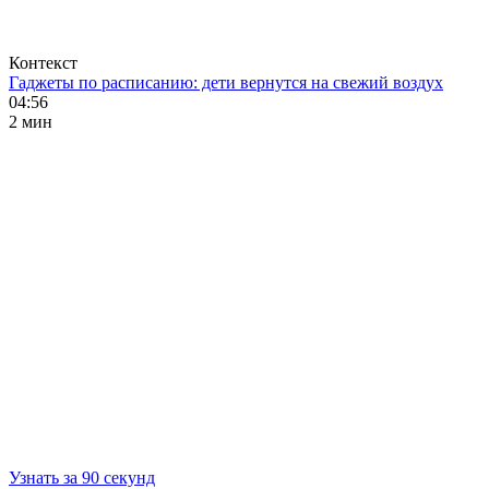
Контекст
Гаджеты по расписанию: дети вернутся на свежий воздух
04:56
2 мин
Узнать за 90 секунд