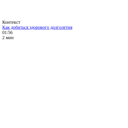
Контекст
Как добиться здорового долголетия
01:56
2 мин