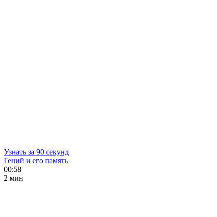
Узнать за 90 секунд
Гений и его память
00:58
2 мин