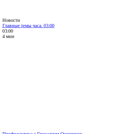
Новости
Главные темы часа. 03:00
03:00
4 мин
Профилактика с Геннадием Онищенко