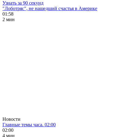
Узнать за 90 секунд
"Лоботряс", не нашедший счастья в Америке
01:58
2 мин
Новости
Главные темы часа. 02:00
02:00
4 мин