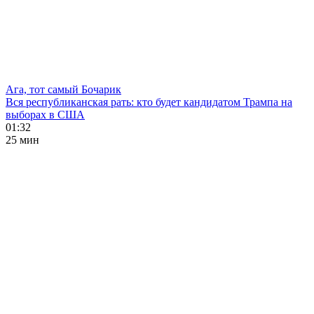
Ага, тот самый Бочарик
Вся республиканская рать: кто будет кандидатом Трампа на
выборах в США
01:32
25 мин