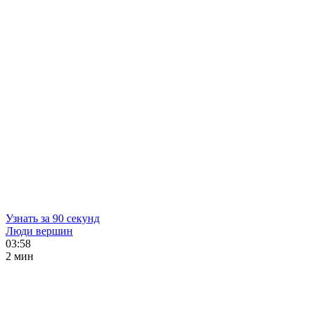
Узнать за 90 секунд
Люди вершин
03:58
2 мин