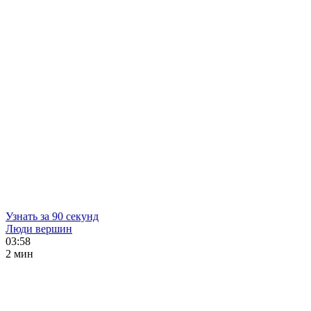
Узнать за 90 секунд
Люди вершин
03:58
2 мин