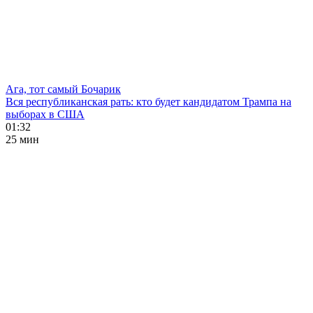
Ага, тот самый Бочарик
Вся республиканская рать: кто будет кандидатом Трампа на
выборах в США
01:32
25 мин