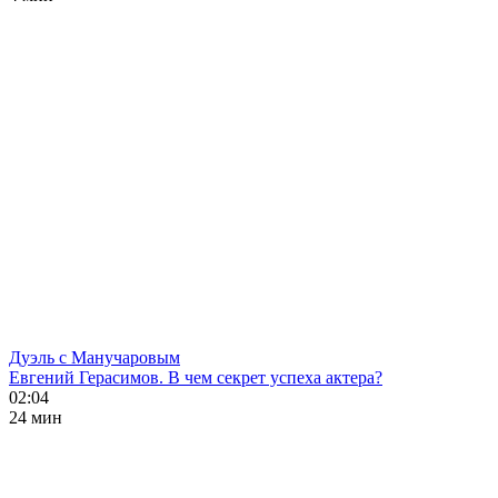
Дуэль с Манучаровым
Евгений Герасимов. В чем секрет успеха актера?
02:04
24 мин