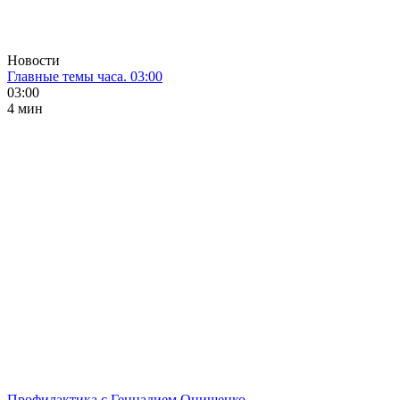
Новости
Главные темы часа. 03:00
03:00
4 мин
Профилактика с Геннадием Онищенко