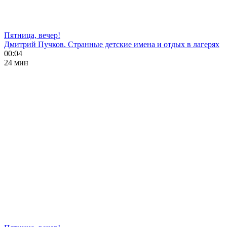
Пятница, вечер!
Дмитрий Пучков. Странные детские имена и отдых в лагерях
00:04
24 мин