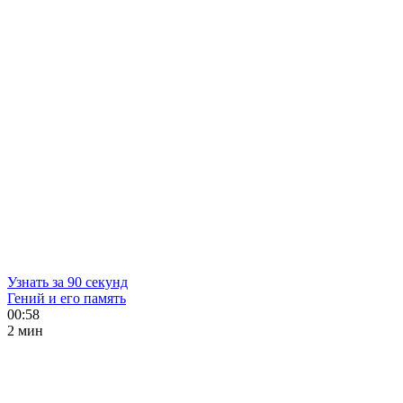
Узнать за 90 секунд
Гений и его память
00:58
2 мин