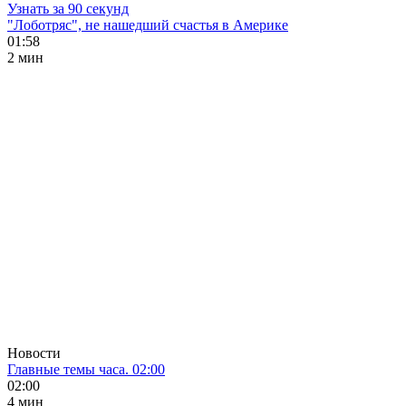
Узнать за 90 секунд
"Лоботряс", не нашедший счастья в Америке
01:58
2 мин
Новости
Главные темы часа. 02:00
02:00
4 мин