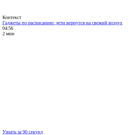
Контекст
Гаджеты по расписанию: дети вернутся на свежий воздух
04:56
2 мин
Узнать за 90 секунд