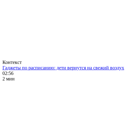
Контекст
Гаджеты по расписанию: дети вернутся на свежий воздух
02:56
2 мин