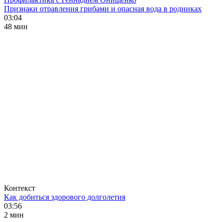
Признаки отравления грибами и опасная вода в родниках
03:04
48 мин
Контекст
Как добиться здорового долголетия
03:56
2 мин