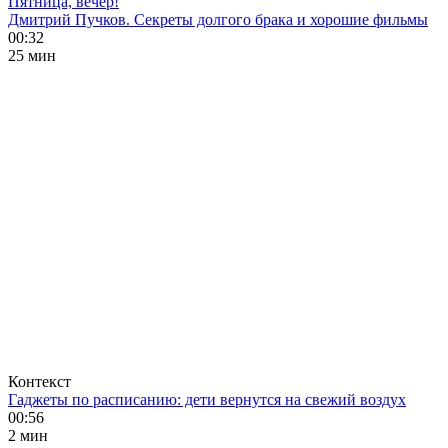
Пятница, вечер!
Дмитрий Пучков. Секреты долгого брака и хорошие фильмы
00:32
25 мин
Контекст
Гаджеты по расписанию: дети вернутся на свежий воздух
00:56
2 мин