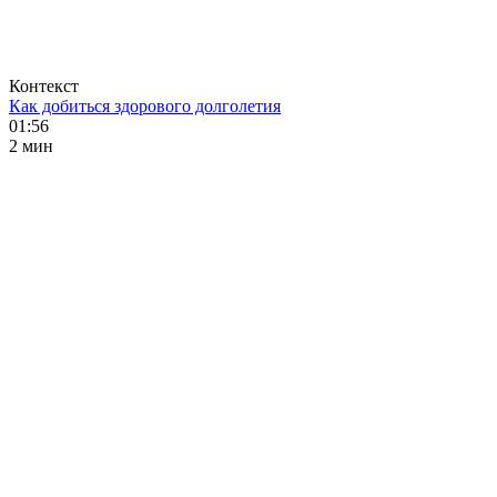
Контекст
Как добиться здорового долголетия
01:56
2 мин