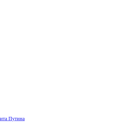
зита Путина