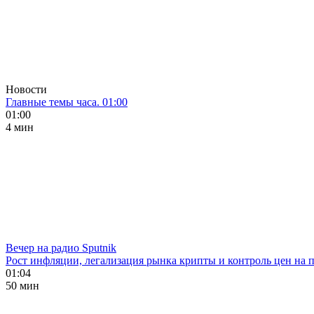
Новости
Главные темы часа. 01:00
01:00
4 мин
Вечер на радио Sputnik
Рост инфляции, легализация рынка крипты и контроль цен на 
01:04
50 мин