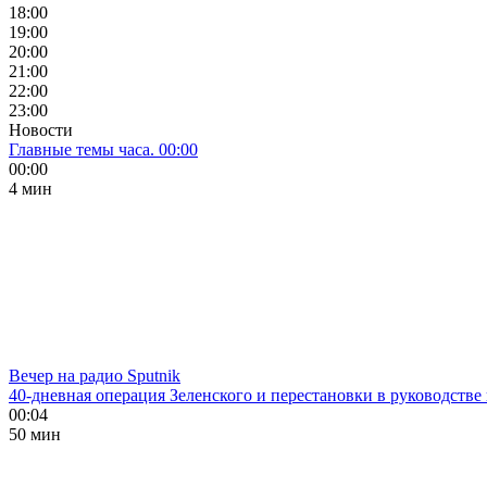
18:00
19:00
20:00
21:00
22:00
23:00
Новости
Главные темы часа. 00:00
00:00
4 мин
Вечер на радио Sputnik
40-дневная операция Зеленского и перестановки в руководстве
00:04
50 мин