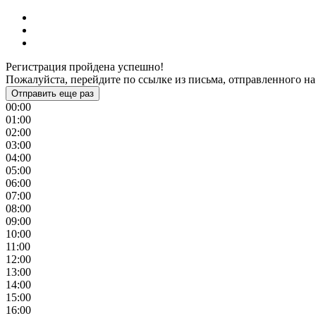
Регистрация пройдена успешно!
Пожалуйста, перейдите по ссылке из письма, отправленного на
Отправить еще раз
00:00
01:00
02:00
03:00
04:00
05:00
06:00
07:00
08:00
09:00
10:00
11:00
12:00
13:00
14:00
15:00
16:00