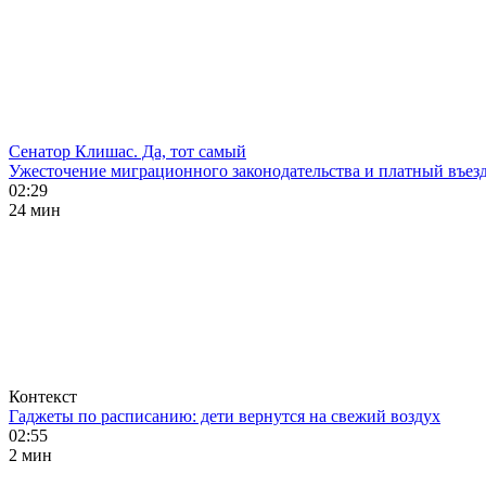
Сенатор Клишас. Да, тот самый
Ужесточение миграционного законодательства и платный въезд
02:29
24 мин
Контекст
Гаджеты по расписанию: дети вернутся на свежий воздух
02:55
2 мин