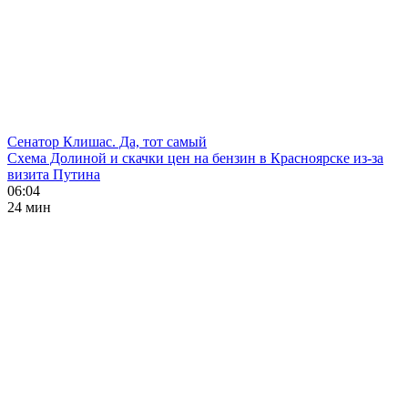
Сенатор Клишас. Да, тот самый
Схема Долиной и скачки цен на бензин в Красноярске из-за
визита Путина
06:04
24 мин