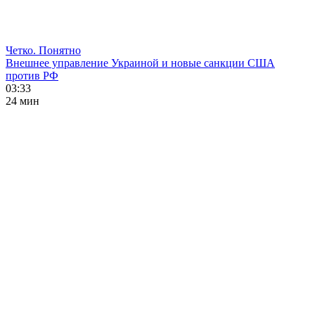
Четко. Понятно
Внешнее управление Украиной и новые санкции США
против РФ
03:33
24 мин