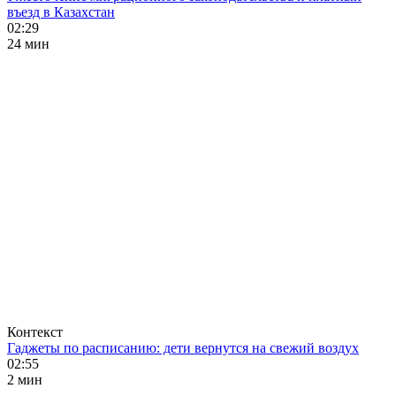
въезд в Казахстан
02:29
24 мин
Контекст
Гаджеты по расписанию: дети вернутся на свежий воздух
02:55
2 мин