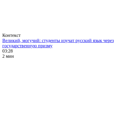
Контекст
Великий, могучий: студенты изучат русский язык через
государственную призму
03:28
2 мин