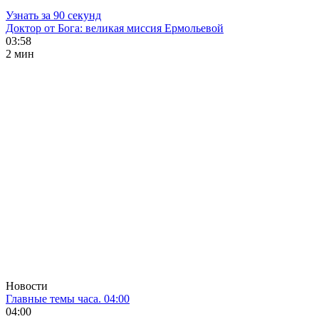
Узнать за 90 секунд
Доктор от Бога: великая миссия Ермольевой
03:58
2 мин
Новости
Главные темы часа. 04:00
04:00