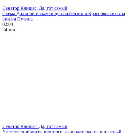
Сенатор Клишас. Да, тот самый
Схема Долиной и скачки цен на бензин в Красноярске из-за
визита Путина
02:04
24 мин
Сенатор Клишас. Да, тот самый
Ужесточение миграционного законодательства и платный