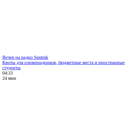
Вечер на радио Sputnik
Квоты для олимпиадников, бюджетные места и иностранные
студенты
04:33
24 мин