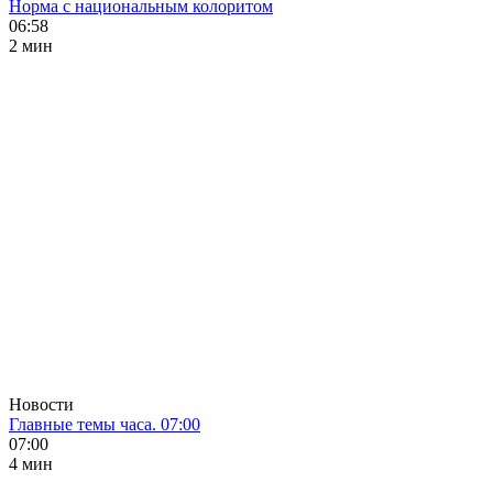
Норма с национальным колоритом
06:58
2 мин
Новости
Главные темы часа. 07:00
07:00
4 мин