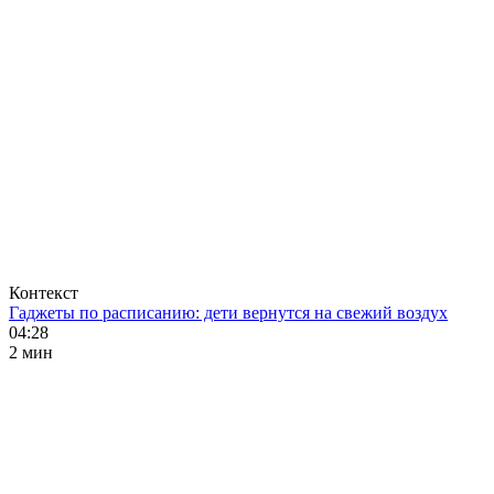
Контекст
Гаджеты по расписанию: дети вернутся на свежий воздух
04:28
2 мин