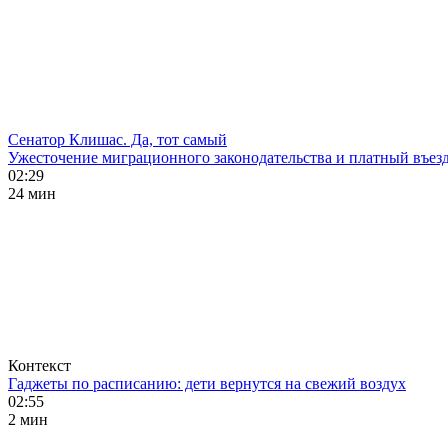
Сенатор Клишас. Да, тот самый
Ужесточение миграционного законодательства и платный въезд
02:29
24 мин
Контекст
Гаджеты по расписанию: дети вернутся на свежий воздух
02:55
2 мин