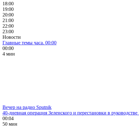
18:00
19:00
20:00
21:00
22:00
23:00
Новости
Главные темы часа. 00:00
00:00
4 мин
Вечер на радио Sputnik
40-дневная операция Зеленского и перестановки в руководстве
00:04
50 мин