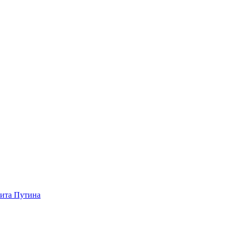
зита Путина