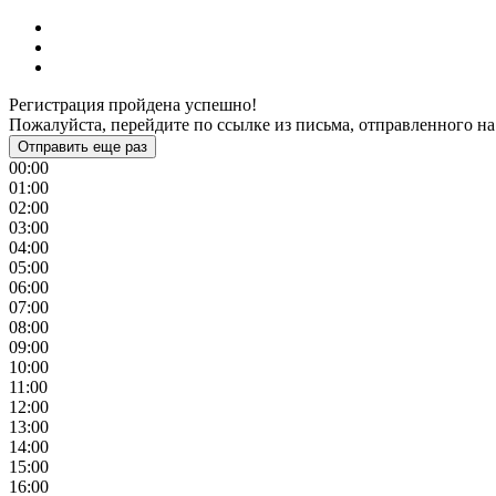
Регистрация пройдена успешно!
Пожалуйста, перейдите по ссылке из письма, отправленного на
Отправить еще раз
00:00
01:00
02:00
03:00
04:00
05:00
06:00
07:00
08:00
09:00
10:00
11:00
12:00
13:00
14:00
15:00
16:00