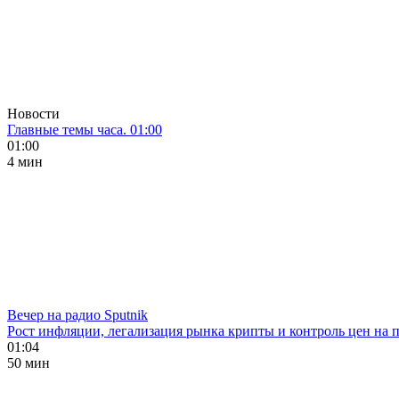
Новости
Главные темы часа. 01:00
01:00
4 мин
Вечер на радио Sputnik
Рост инфляции, легализация рынка крипты и контроль цен на 
01:04
50 мин