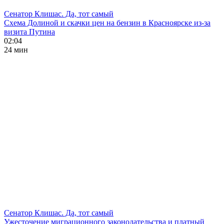
Сенатор Клишас. Да, тот самый
Схема Долиной и скачки цен на бензин в Красноярске из-за
визита Путина
02:04
24 мин
Сенатор Клишас. Да, тот самый
Ужесточение миграционного законодательства и платный