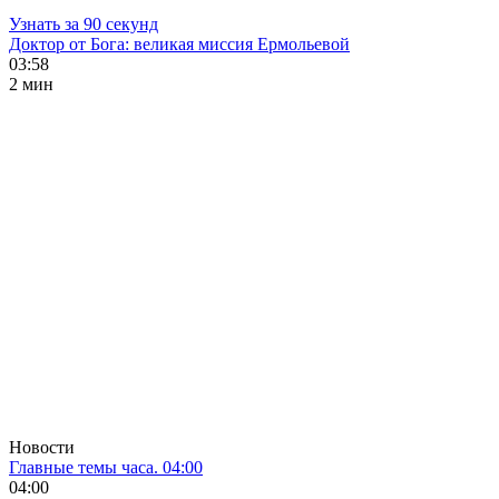
Узнать за 90 секунд
Доктор от Бога: великая миссия Ермольевой
03:58
2 мин
Новости
Главные темы часа. 04:00
04:00