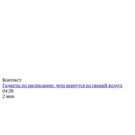
Контекст
Гаджеты по расписанию: дети вернутся на свежий воздух
04:28
2 мин