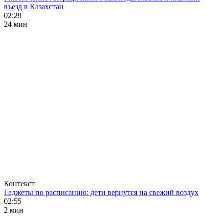
въезд в Казахстан
02:29
24 мин
Контекст
Гаджеты по расписанию: дети вернутся на свежий воздух
02:55
2 мин