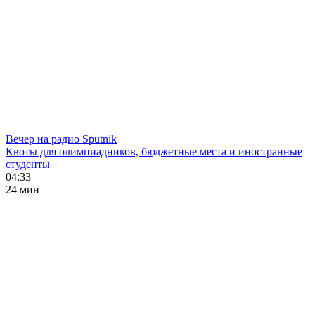
Вечер на радио Sputnik
Квоты для олимпиадников, бюджетные места и иностранные
студенты
04:33
24 мин