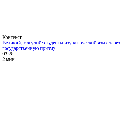
Контекст
Великий, могучий: студенты изучат русский язык через
государственную призму
03:28
2 мин