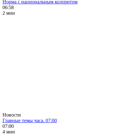
Норма с национальным колоритом
06:58
2 мин
Новости
Главные темы часа. 07:00
07:00
4 мин