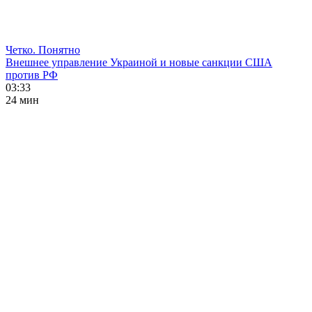
Четко. Понятно
Внешнее управление Украиной и новые санкции США
против РФ
03:33
24 мин