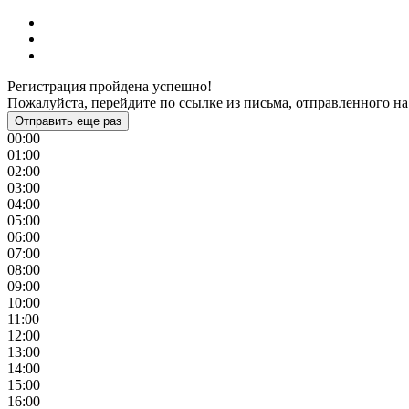
Регистрация пройдена успешно!
Пожалуйста, перейдите по ссылке из письма, отправленного на
Отправить еще раз
00:00
01:00
02:00
03:00
04:00
05:00
06:00
07:00
08:00
09:00
10:00
11:00
12:00
13:00
14:00
15:00
16:00