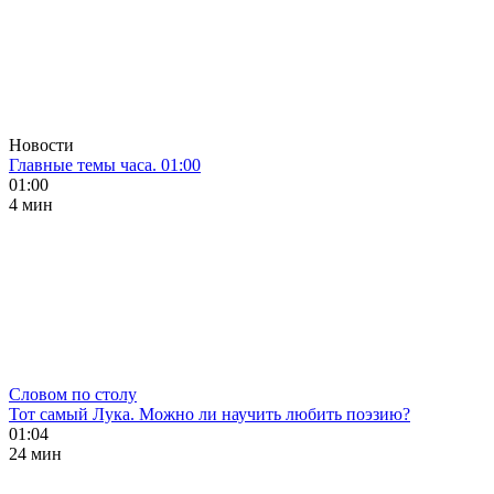
Новости
Главные темы часа. 01:00
01:00
4 мин
Словом по столу
Тот самый Лука. Можно ли научить любить поэзию?
01:04
24 мин