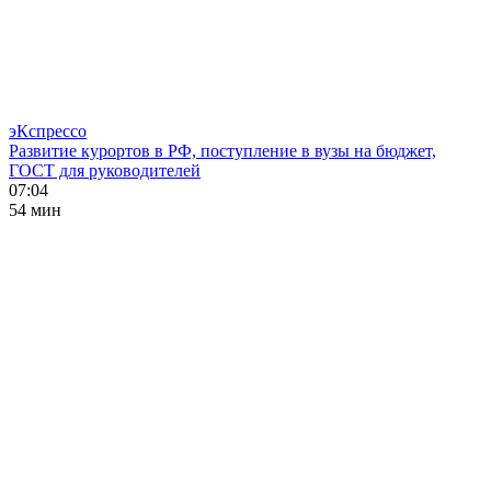
эКспрессо
Развитие курортов в РФ, поступление в вузы на бюджет,
ГОСТ для руководителей
07:04
54 мин