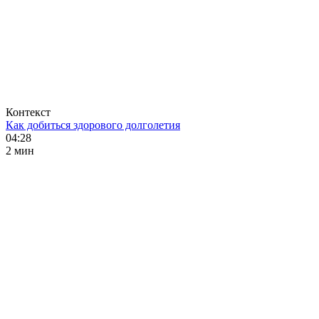
Контекст
Как добиться здорового долголетия
04:28
2 мин