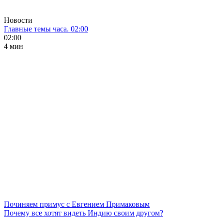
Новости
Главные темы часа. 02:00
02:00
4 мин
Починяем примус с Евгением Примаковым
Почему все хотят видеть Индию своим другом?