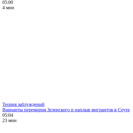
05:00
4 мин
Теория заблуждений
Варианты перемирия Зеленского и наплыв мигрантов в Сеуте
05:04
23 мин