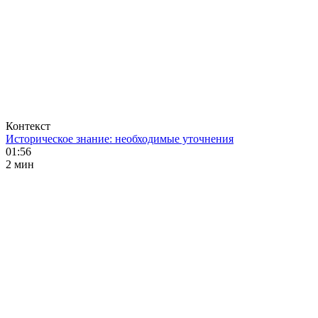
Контекст
Историческое знание: необходимые уточнения
01:56
2 мин