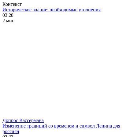
Контекст
Историческое знание: необходимые уточнения
03:28
2 мин
Допрос Вассермана
Изменение традиций со временем и символ Ленина для
россиян
03:33