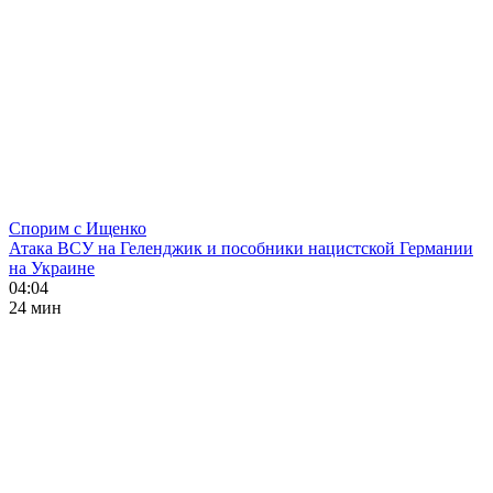
Спорим с Ищенко
Атака ВСУ на Геленджик и пособники нацистской Германии
на Украине
04:04
24 мин