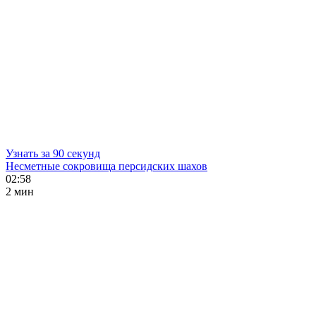
Узнать за 90 секунд
Несметные сокровища персидских шахов
02:58
2 мин