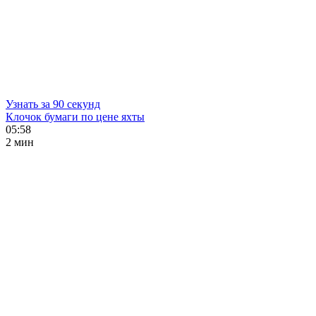
Узнать за 90 секунд
Клочок бумаги по цене яхты
05:58
2 мин