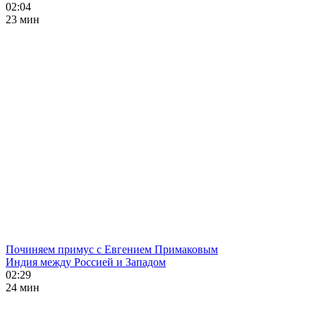
02:04
23 мин
Починяем примус с Евгением Примаковым
Индия между Россией и Западом
02:29
24 мин