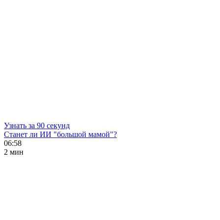
Узнать за 90 секунд
Станет ли ИИ "большой мамой"?
06:58
2 мин