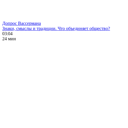
Допрос Вассермана
Знаки, смыслы и традиции. Что объединяет общество?
03:04
24 мин