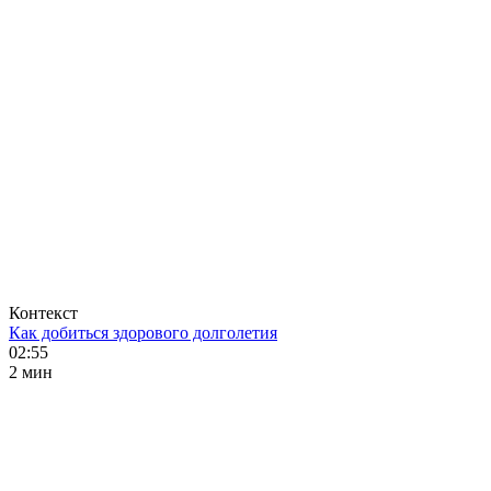
Контекст
Как добиться здорового долголетия
02:55
2 мин