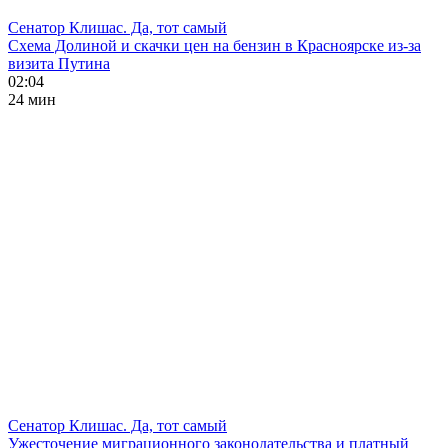
Сенатор Клишас. Да, тот самый
Схема Долиной и скачки цен на бензин в Красноярске из-за
визита Путина
02:04
24 мин
Сенатор Клишас. Да, тот самый
Ужесточение миграционного законодательства и платный