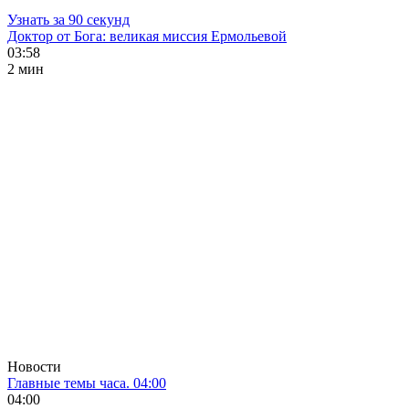
Узнать за 90 секунд
Доктор от Бога: великая миссия Ермольевой
03:58
2 мин
Новости
Главные темы часа. 04:00
04:00