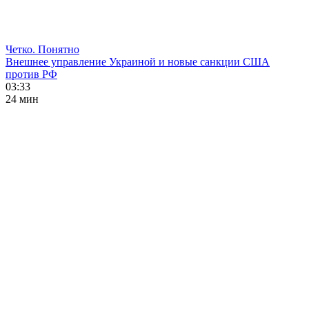
Четко. Понятно
Внешнее управление Украиной и новые санкции США
против РФ
03:33
24 мин