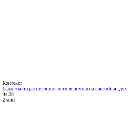
Контекст
Гаджеты по расписанию: дети вернутся на свежий воздух
04:28
2 мин