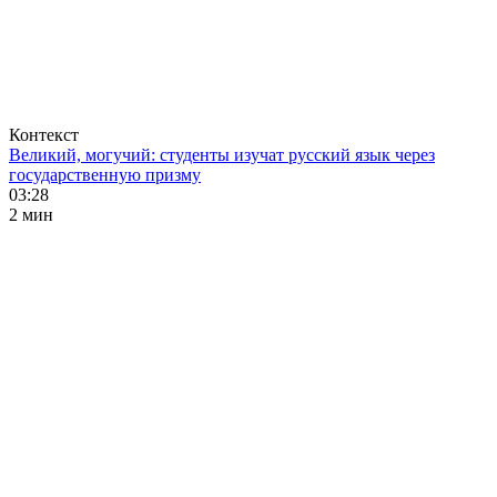
Контекст
Великий, могучий: студенты изучат русский язык через
государственную призму
03:28
2 мин