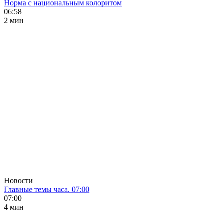
Норма с национальным колоритом
06:58
2 мин
Новости
Главные темы часа. 07:00
07:00
4 мин