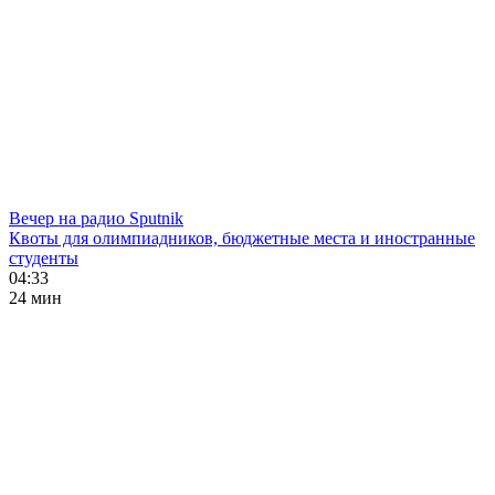
Вечер на радио Sputnik
Квоты для олимпиадников, бюджетные места и иностранные
студенты
04:33
24 мин