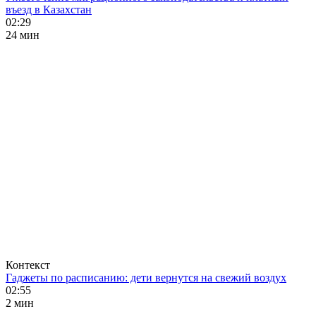
въезд в Казахстан
02:29
24 мин
Контекст
Гаджеты по расписанию: дети вернутся на свежий воздух
02:55
2 мин