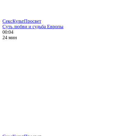
СексКультПросвет
Суть любви и судьба Европы
00:04
24 мин