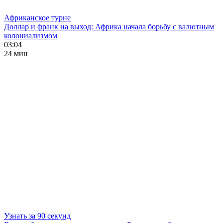
Африканское турне
Доллар и франк на выход: Африка начала борьбу с валютным
колониализмом
03:04
24 мин
Узнать за 90 секунд