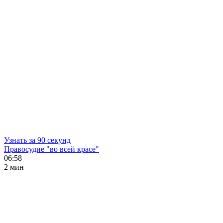
Узнать за 90 секунд
Правосудие "во всей красе"
06:58
2 мин