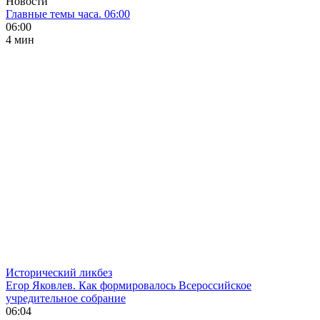
Новости
Главные темы часа. 06:00
06:00
4 мин
Исторический ликбез
Егор Яковлев. Как формировалось Всероссийское
учредительное собрание
06:04