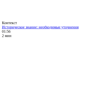
Контекст
Историческое знание: необходимые уточнения
01:56
2 мин