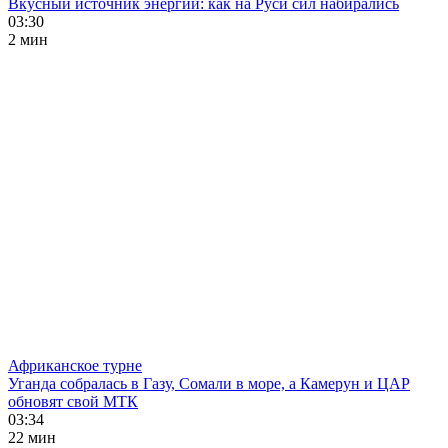
Вкусный источник энергии: как на Руси сил набирались
03:30
2 мин
Африканское турне
Уганда собралась в Газу, Сомали в море, а Камерун и ЦАР
обновят свой МТК
03:34
22 мин