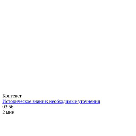
Контекст
Историческое знание: необходимые уточнения
03:56
2 мин