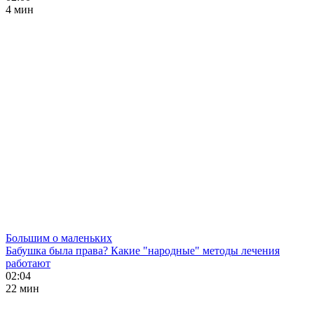
4 мин
Большим о маленьких
Бабушка была права? Какие "народные" методы лечения
работают
02:04
22 мин