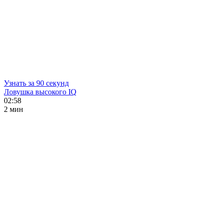
Узнать за 90 секунд
Ловушка высокого IQ
02:58
2 мин