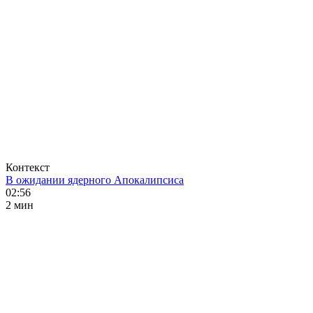
Контекст
В ожидании ядерного Апокалипсиса
02:56
2 мин