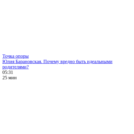
Точка опоры
Юлия Барановская. Почему вредно быть идеальными
родителями?
05:31
25 мин