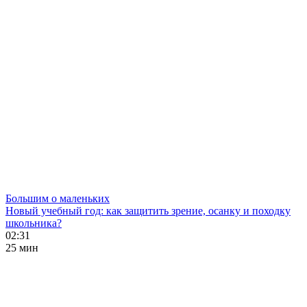
Большим о маленьких
Новый учебный год: как защитить зрение, осанку и походку
школьника?
02:31
25 мин