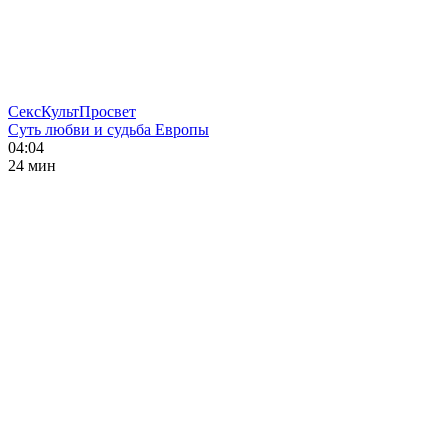
СексКультПросвет
Суть любви и судьба Европы
04:04
24 мин