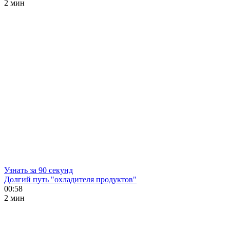
2 мин
Узнать за 90 секунд
Долгий путь "охладителя продуктов"
00:58
2 мин