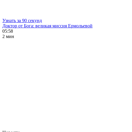
Узнать за 90 секунд
Доктор от Бога: великая миссия Ермольевой
05:58
2 мин