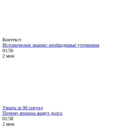
Контекст
Историческое знание: необходимые уточнения
01:56
2 мин
Узнать за 90 секунд
Почему японцы живут долго
01:58
2 мин