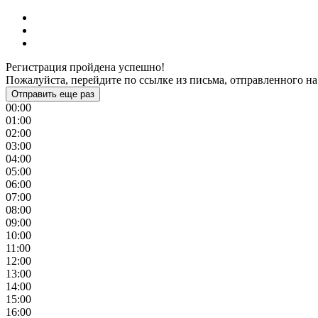
Регистрация пройдена успешно!
Пожалуйста, перейдите по ссылке из письма, отправленного на
Отправить еще раз
00:00
01:00
02:00
03:00
04:00
05:00
06:00
07:00
08:00
09:00
10:00
11:00
12:00
13:00
14:00
15:00
16:00