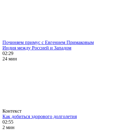
Починяем примус с Евгением Примаковым
Индия между Россией и Западом
02:29
24 мин
Контекст
Как добиться здорового долголетия
02:55
2 мин