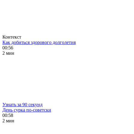
Контекст
Как добиться здорового долголетия
00:56
2 мин
Узнать за 90 секунд
День сурка по-советски
00:58
2 мин