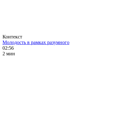
Контекст
Молодость в рамках разумного
02:56
2 мин