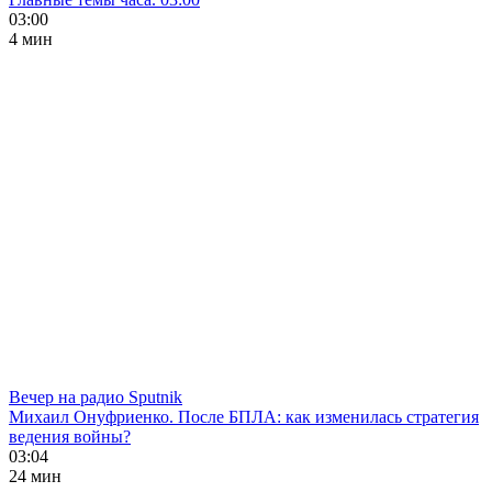
03:00
4 мин
Вечер на радио Sputnik
Михаил Онуфриенко. После БПЛА: как изменилась стратегия
ведения войны?
03:04
24 мин