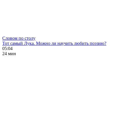
Словом по столу
Тот самый Лука. Можно ли научить любить поэзию?
05:04
24 мин