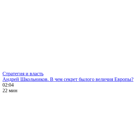
Стратегия и власть
Андрей Школьников. В чем секрет былого величия Европы?
02:04
22 мин