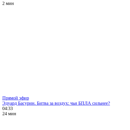
2 мин
Прямой эфир
Эдуард Басурин. Битва за воздух: чьи БПЛА сильнее?
04:33
24 мин