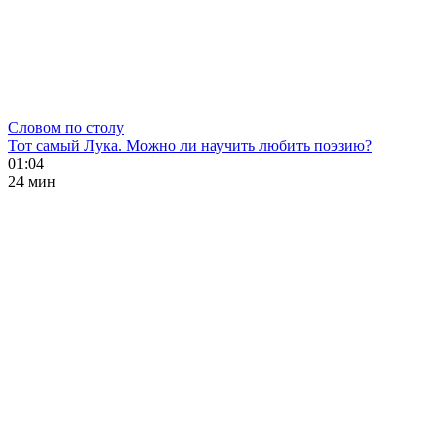
Словом по столу
Тот самый Лука. Можно ли научить любить поэзию?
01:04
24 мин