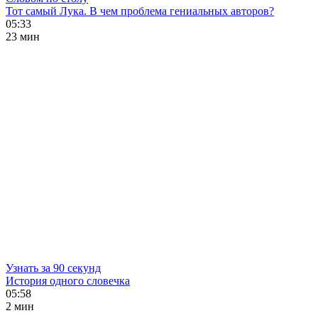
Тот самый Лука. В чем проблема гениальных авторов?
05:33
23 мин
Узнать за 90 секунд
История одного словечка
05:58
2 мин