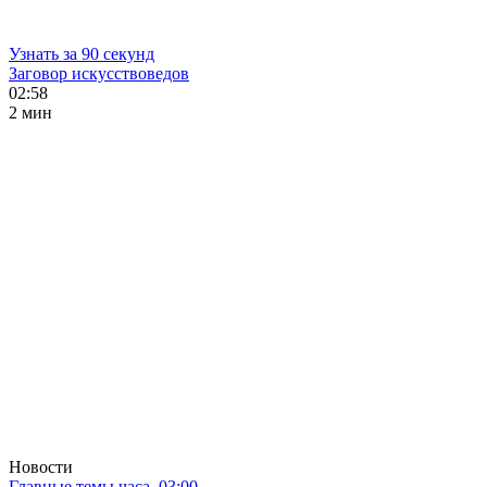
Узнать за 90 секунд
Заговор искусствоведов
02:58
2 мин
Новости
Главные темы часа. 03:00