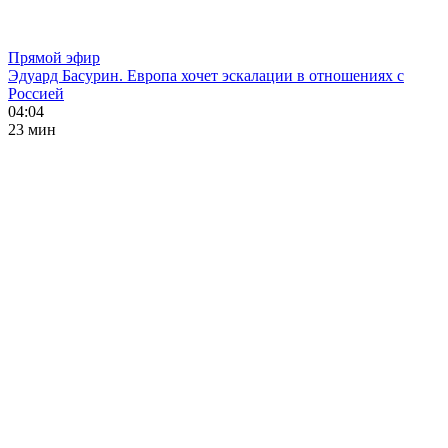
Прямой эфир
Эдуард Басурин. Европа хочет эскалации в отношениях с
Россией
04:04
23 мин