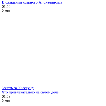
В ожидании ядерного Апокалипсиса
01:56
2 мин
Узнать за 90 секунд
Что привлекательно на самом деле?
01:58
2 мин