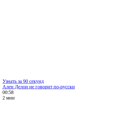
Узнать за 90 секунд
Ален Делон не говорит по-русски
00:58
2 мин