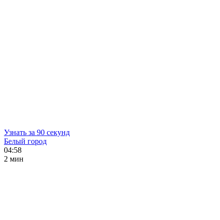
Узнать за 90 секунд
Белый город
04:58
2 мин