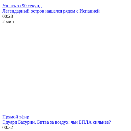
Узнать за 90 секунд
Легендарный остров нашелся рядом с Испанией
00:28
2 мин
Прямой эфир
Эдуард Басурин. Битва за воздух: чьи БПЛА сильнее?
00:32