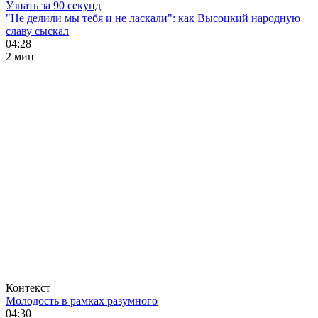
Узнать за 90 секунд
"Не делили мы тебя и не ласкали": как Высоцкий народную
славу сыскал
04:28
2 мин
Контекст
Молодость в рамках разумного
04:30