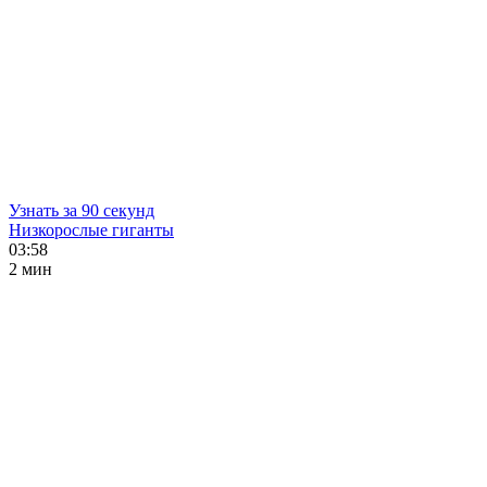
Узнать за 90 секунд
Низкорослые гиганты
03:58
2 мин