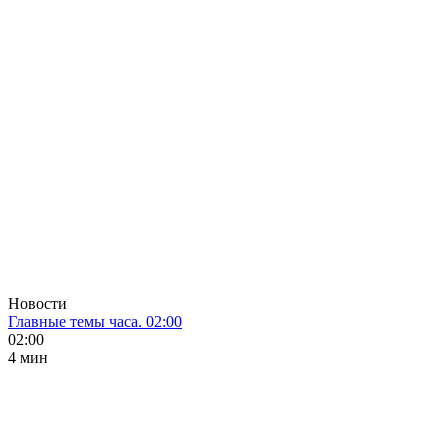
Новости
Главные темы часа. 02:00
02:00
4 мин