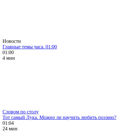
Новости
Главные темы часа. 01:00
01:00
4 мин
Словом по столу
Тот самый Лука. Можно ли научить любить поэзию?
01:04
24 мин