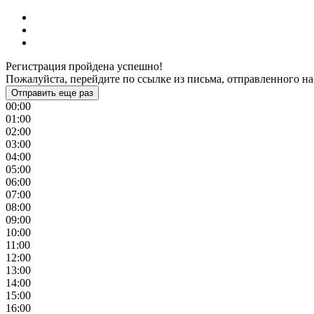
Регистрация пройдена успешно!
Пожалуйста, перейдите по ссылке из письма, отправленного на
Отправить еще раз
00:00
01:00
02:00
03:00
04:00
05:00
06:00
07:00
08:00
09:00
10:00
11:00
12:00
13:00
14:00
15:00
16:00