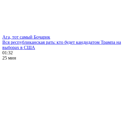
Ага, тот самый Бочарик
Вся республиканская рать: кто будет кандидатом Трампа на
выборах в США
01:32
25 мин