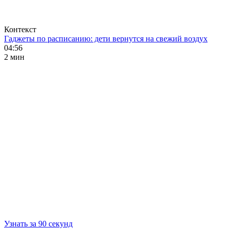
Контекст
Гаджеты по расписанию: дети вернутся на свежий воздух
04:56
2 мин
Узнать за 90 секунд