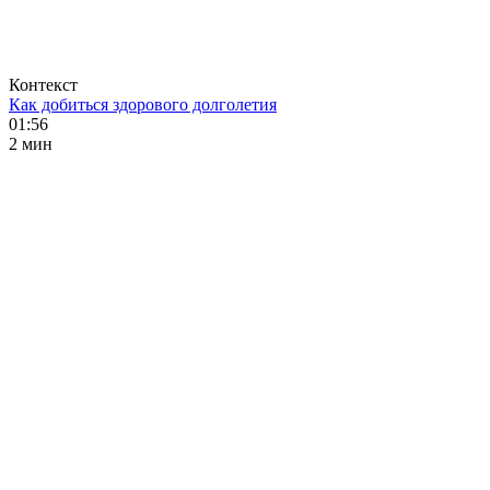
Контекст
Как добиться здорового долголетия
01:56
2 мин