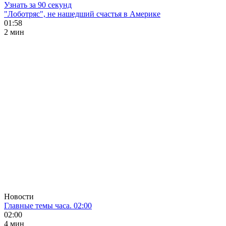
Узнать за 90 секунд
"Лоботряс", не нашедший счастья в Америке
01:58
2 мин
Новости
Главные темы часа. 02:00
02:00
4 мин