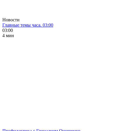
Новости
Главные темы часа. 03:00
03:00
4 мин
Профилактика с Геннадием Онищенко