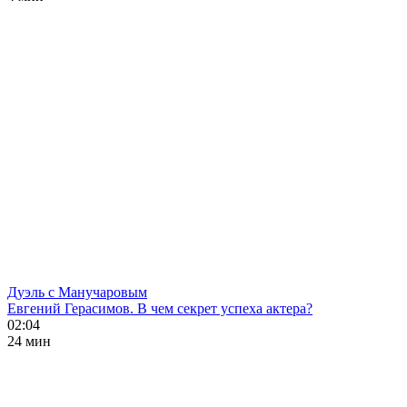
Дуэль с Манучаровым
Евгений Герасимов. В чем секрет успеха актера?
02:04
24 мин