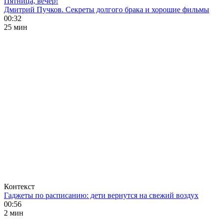
Пятница, вечер!
Дмитрий Пучков. Секреты долгого брака и хорошие фильмы
00:32
25 мин
Контекст
Гаджеты по расписанию: дети вернутся на свежий воздух
00:56
2 мин