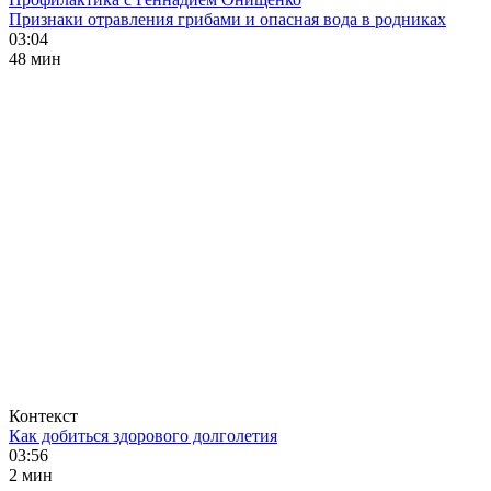
Признаки отравления грибами и опасная вода в родниках
03:04
48 мин
Контекст
Как добиться здорового долголетия
03:56
2 мин