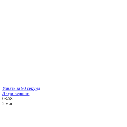
Узнать за 90 секунд
Люди вершин
03:58
2 мин