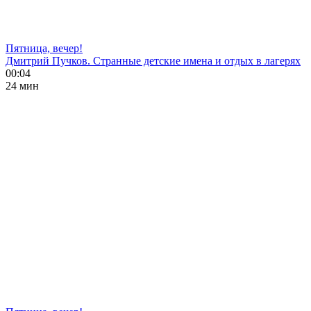
Пятница, вечер!
Дмитрий Пучков. Странные детские имена и отдых в лагерях
00:04
24 мин