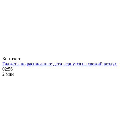
Контекст
Гаджеты по расписанию: дети вернутся на свежий воздух
02:56
2 мин