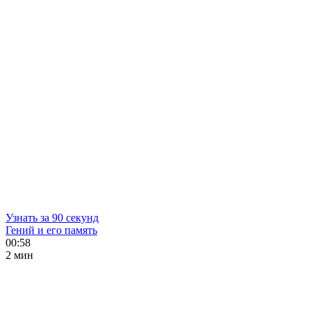
Узнать за 90 секунд
Гений и его память
00:58
2 мин