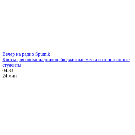
Вечер на радио Sputnik
Квоты для олимпиадников, бюджетные места и иностранные
студенты
04:33
24 мин