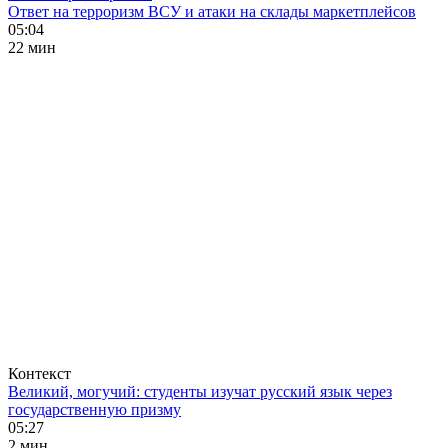
Ответ на терроризм ВСУ и атаки на склады маркетплейсов
05:04
22 мин
Контекст
Великий, могучий: студенты изучат русский язык через
государственную призму
05:27
2 мин