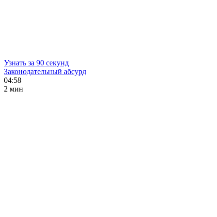
Узнать за 90 секунд
Законодательный абсурд
04:58
2 мин