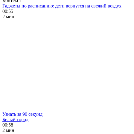
Контекст
Гаджеты по расписанию: дети вернутся на свежий воздух
00:55
2 мин
Узнать за 90 секунд
Белый город
00:58
2 мин