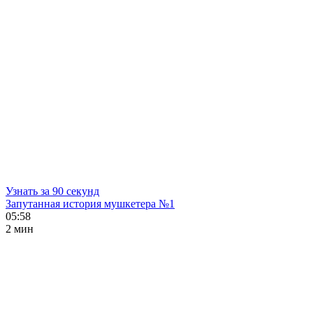
Узнать за 90 секунд
Запутанная история мушкетера №1
05:58
2 мин