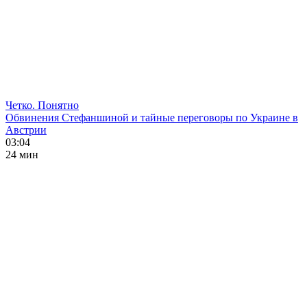
Четко. Понятно
Обвинения Стефаншиной и тайные переговоры по Украине в
Австрии
03:04
24 мин