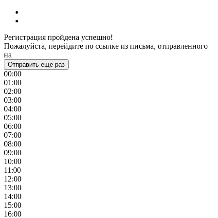
Регистрация пройдена успешно!
Пожалуйста, перейдите по ссылке из письма, отправленного
на
Отправить еще раз
00:00
01:00
02:00
03:00
04:00
05:00
06:00
07:00
08:00
09:00
10:00
11:00
12:00
13:00
14:00
15:00
16:00