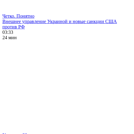
Четко. Понятно
Внешнее управление Украиной и новые санкции США
против РФ
03:33
24 мин