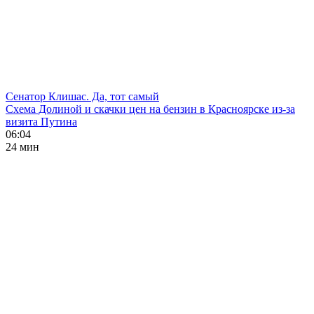
Сенатор Клишас. Да, тот самый
Схема Долиной и скачки цен на бензин в Красноярске из-за
визита Путина
06:04
24 мин