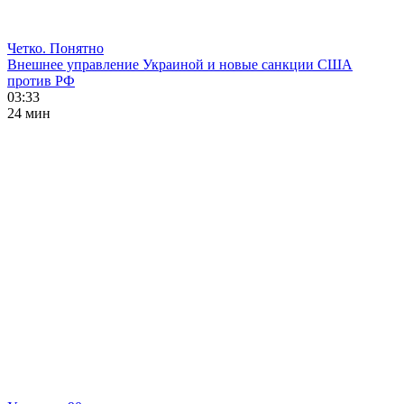
Четко. Понятно
Внешнее управление Украиной и новые санкции США
против РФ
03:33
24 мин