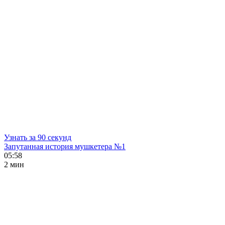
Узнать за 90 секунд
Запутанная история мушкетера №1
05:58
2 мин