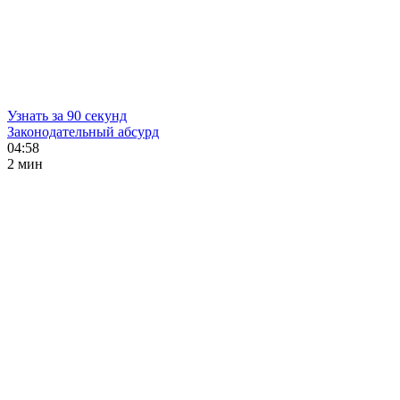
Узнать за 90 секунд
Законодательный абсурд
04:58
2 мин