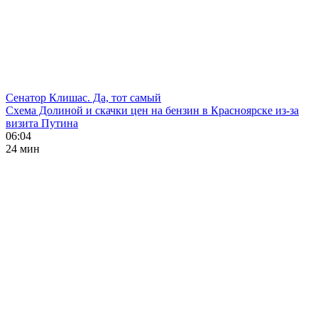
Сенатор Клишас. Да, тот самый
Схема Долиной и скачки цен на бензин в Красноярске из-за
визита Путина
06:04
24 мин