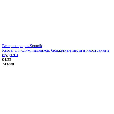
Вечер на радио Sputnik
Квоты для олимпиадников, бюджетные места и иностранные
студенты
04:33
24 мин