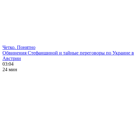
Четко. Понятно
Обвинения Стефаншиной и тайные переговоры по Украине в
Австрии
03:04
24 мин