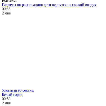
Контекст
Гаджеты по расписанию: дети вернутся на свежий воздух
00:55
2 мин
Узнать за 90 секунд
Белый город
00:58
2 мин