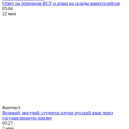
Ответ на терроризм ВСУ и атаки на склады маркетплейсов
05:04
22 мин
Контекст
Великий, могучий: студенты изучат русский язык через
государственную призму
05:27
2 мин