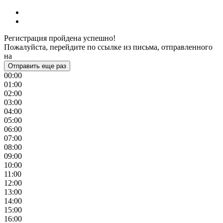
Регистрация пройдена успешно!
Пожалуйста, перейдите по ссылке из письма, отправленного
на
Отправить еще раз
00:00
01:00
02:00
03:00
04:00
05:00
06:00
07:00
08:00
09:00
10:00
11:00
12:00
13:00
14:00
15:00
16:00