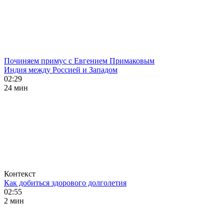
Починяем примус с Евгением Примаковым
Индия между Россией и Западом
02:29
24 мин
Контекст
Как добиться здорового долголетия
02:55
2 мин