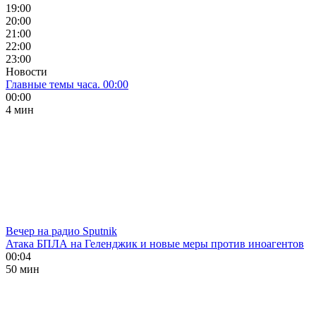
19:00
20:00
21:00
22:00
23:00
Новости
Главные темы часа. 00:00
00:00
4 мин
Вечер на радио Sputnik
Атака БПЛА на Геленджик и новые меры против иноагентов
00:04
50 мин