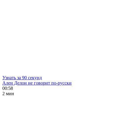
Узнать за 90 секунд
Ален Делон не говорит по-русски
00:58
2 мин