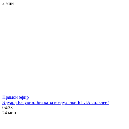
2 мин
Прямой эфир
Эдуард Басурин. Битва за воздух: чьи БПЛА сильнее?
04:33
24 мин