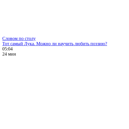
Словом по столу
Тот самый Лука. Можно ли научить любить поэзию?
05:04
24 мин