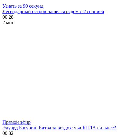
Узнать за 90 секунд
Легендарный остров нашелся рядом с Испанией
00:28
2 мин
Прямой эфир
Эдуард Басурин. Битва за воздух: чьи БПЛА сильнее?
00:32