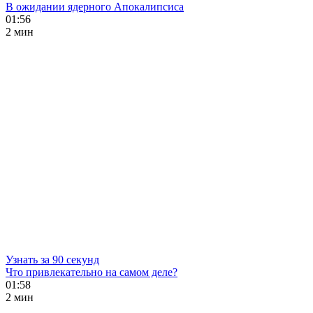
В ожидании ядерного Апокалипсиса
01:56
2 мин
Узнать за 90 секунд
Что привлекательно на самом деле?
01:58
2 мин