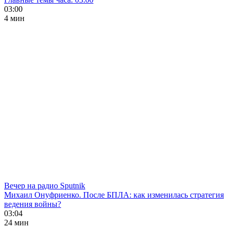
03:00
4 мин
Вечер на радио Sputnik
Михаил Онуфриенко. После БПЛА: как изменилась стратегия
ведения войны?
03:04
24 мин