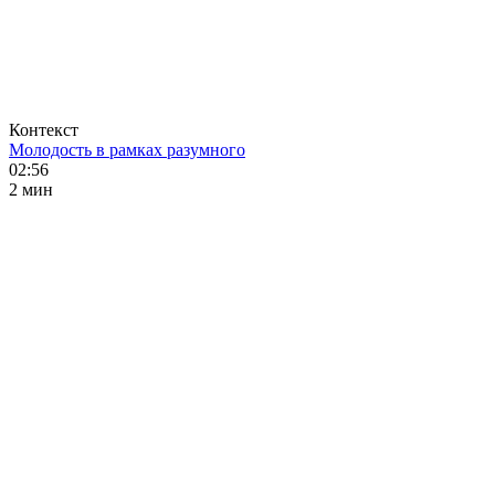
Контекст
Молодость в рамках разумного
02:56
2 мин