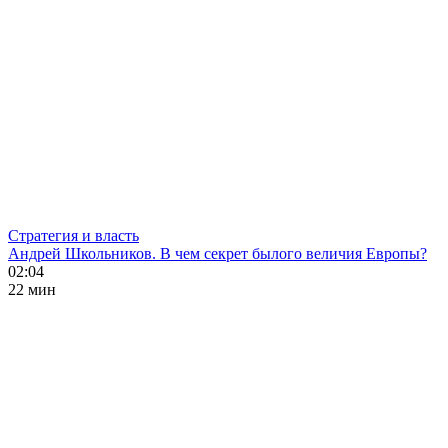
Стратегия и власть
Андрей Школьников. В чем секрет былого величия Европы?
02:04
22 мин