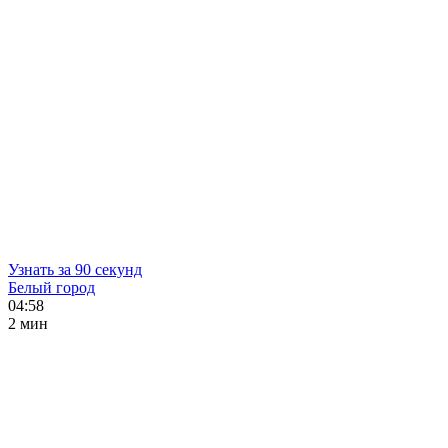
Узнать за 90 секунд
Белый город
04:58
2 мин