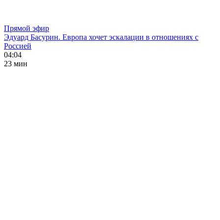
Прямой эфир
Эдуард Басурин. Европа хочет эскалации в отношениях с
Россией
04:04
23 мин