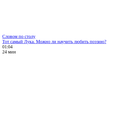
Словом по столу
Тот самый Лука. Можно ли научить любить поэзию?
01:04
24 мин