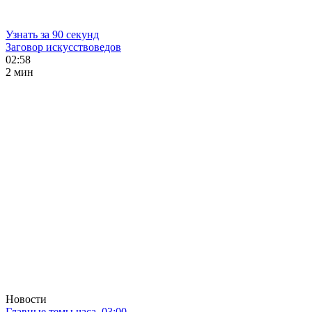
Узнать за 90 секунд
Заговор искусствоведов
02:58
2 мин
Новости
Главные темы часа. 03:00