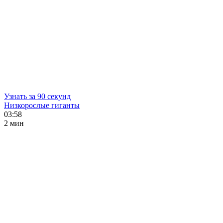
Узнать за 90 секунд
Низкорослые гиганты
03:58
2 мин