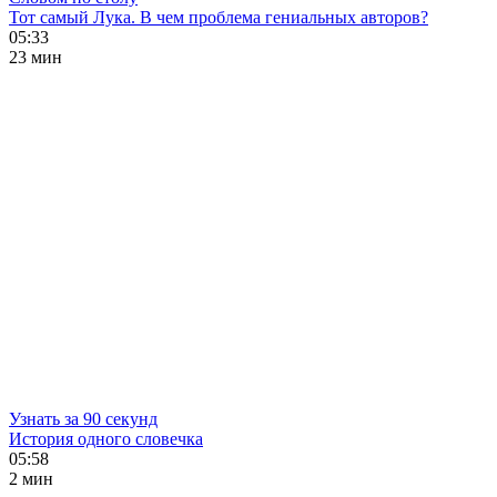
Тот самый Лука. В чем проблема гениальных авторов?
05:33
23 мин
Узнать за 90 секунд
История одного словечка
05:58
2 мин