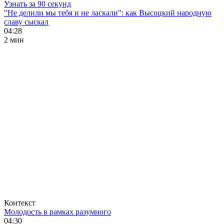
Узнать за 90 секунд
"Не делили мы тебя и не ласкали": как Высоцкий народную
славу сыскал
04:28
2 мин
Контекст
Молодость в рамках разумного
04:30