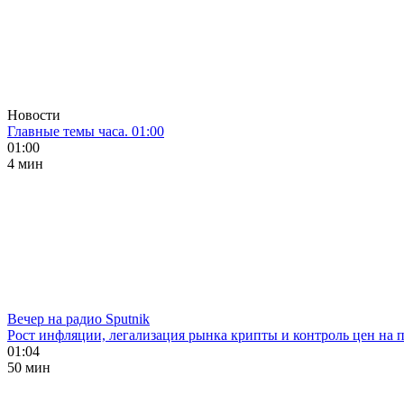
Новости
Главные темы часа. 01:00
01:00
4 мин
Вечер на радио Sputnik
Рост инфляции, легализация рынка крипты и контроль цен на 
01:04
50 мин