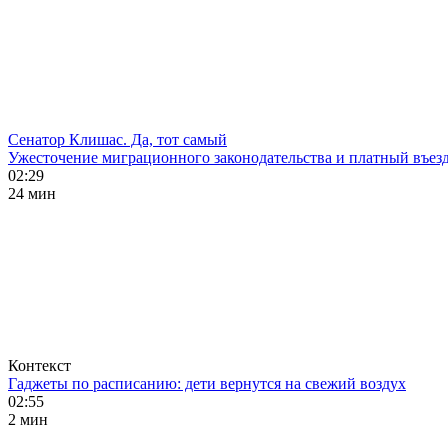
Сенатор Клишас. Да, тот самый
Ужесточение миграционного законодательства и платный въезд
02:29
24 мин
Контекст
Гаджеты по расписанию: дети вернутся на свежий воздух
02:55
2 мин