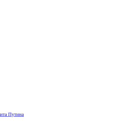
зита Путина