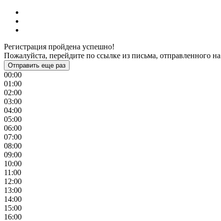
Регистрация пройдена успешно!
Пожалуйста, перейдите по ссылке из письма, отправленного на
Отправить еще раз
00:00
01:00
02:00
03:00
04:00
05:00
06:00
07:00
08:00
09:00
10:00
11:00
12:00
13:00
14:00
15:00
16:00