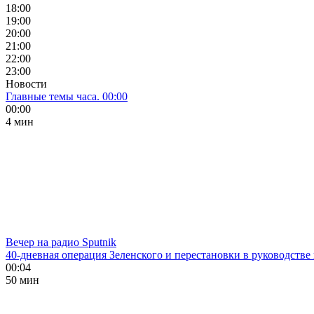
18:00
19:00
20:00
21:00
22:00
23:00
Новости
Главные темы часа. 00:00
00:00
4 мин
Вечер на радио Sputnik
40-дневная операция Зеленского и перестановки в руководстве
00:04
50 мин