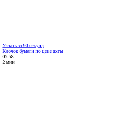
Узнать за 90 секунд
Клочок бумаги по цене яхты
05:58
2 мин