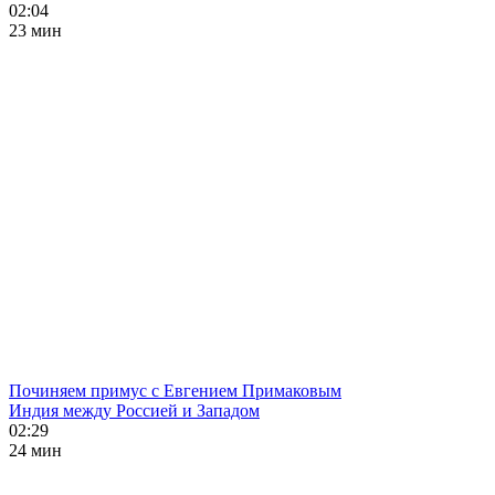
02:04
23 мин
Починяем примус с Евгением Примаковым
Индия между Россией и Западом
02:29
24 мин