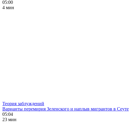
05:00
4 мин
Теория заблуждений
Варианты перемирия Зеленского и наплыв мигрантов в Сеуте
05:04
23 мин