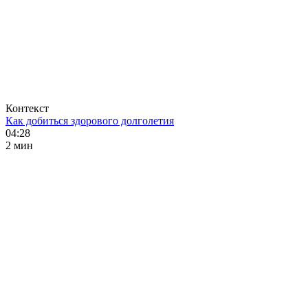
Контекст
Как добиться здорового долголетия
04:28
2 мин