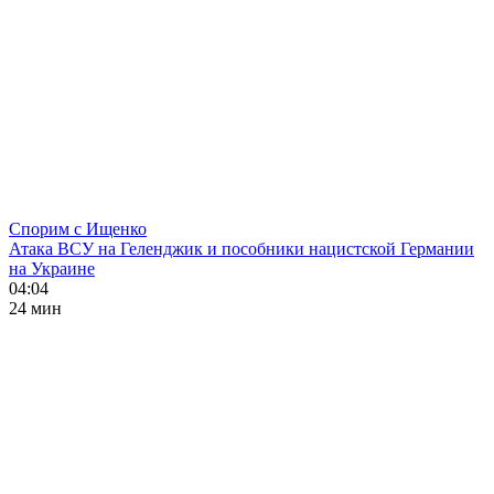
Спорим с Ищенко
Атака ВСУ на Геленджик и пособники нацистской Германии
на Украине
04:04
24 мин