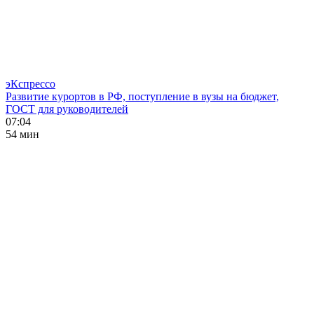
эКспрессо
Развитие курортов в РФ, поступление в вузы на бюджет,
ГОСТ для руководителей
07:04
54 мин