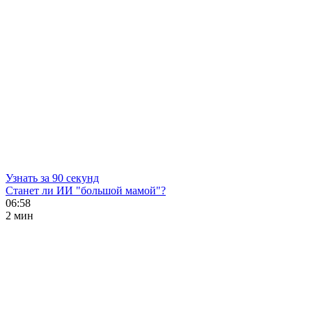
Узнать за 90 секунд
Станет ли ИИ "большой мамой"?
06:58
2 мин