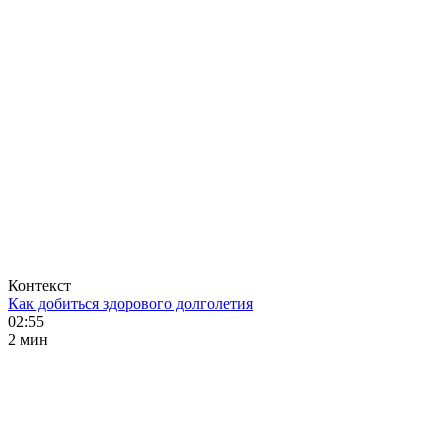
Контекст
Как добиться здорового долголетия
02:55
2 мин