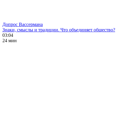
Допрос Вассермана
Знаки, смыслы и традиции. Что объединяет общество?
03:04
24 мин