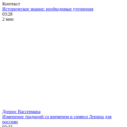
Контекст
Историческое знание: необходимые уточнения
03:28
2 мин
Допрос Вассермана
Изменение традиций со временем и символ Ленина для
россиян
03:33