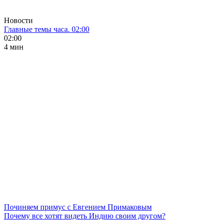
Новости
Главные темы часа. 02:00
02:00
4 мин
Починяем примус с Евгением Примаковым
Почему все хотят видеть Индию своим другом?