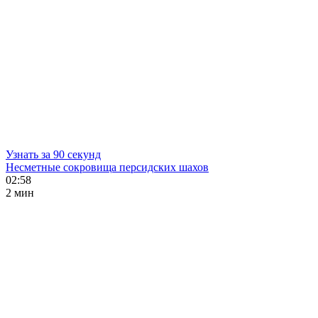
Узнать за 90 секунд
Несметные сокровища персидских шахов
02:58
2 мин