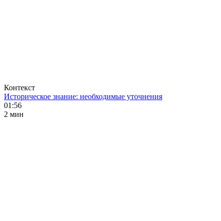
Контекст
Историческое знание: необходимые уточнения
01:56
2 мин