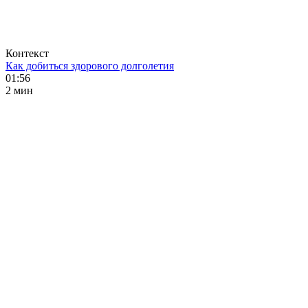
Контекст
Как добиться здорового долголетия
01:56
2 мин