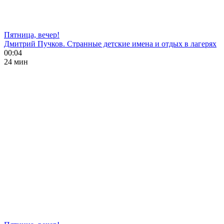
Пятница, вечер!
Дмитрий Пучков. Странные детские имена и отдых в лагерях
00:04
24 мин