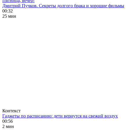
Пятница, вечер!
Дмитрий Пучков. Секреты долгого брака и хорошие фильмы
00:32
25 мин
Контекст
Гаджеты по расписанию: дети вернутся на свежий воздух
00:56
2 мин