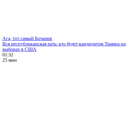
Ага, тот самый Бочарик
Вся республиканская рать: кто будет кандидатом Трампа на
выборах в США
01:32
25 мин