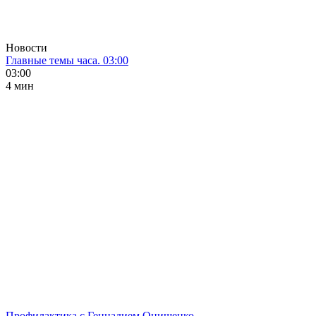
Новости
Главные темы часа. 03:00
03:00
4 мин
Профилактика с Геннадием Онищенко