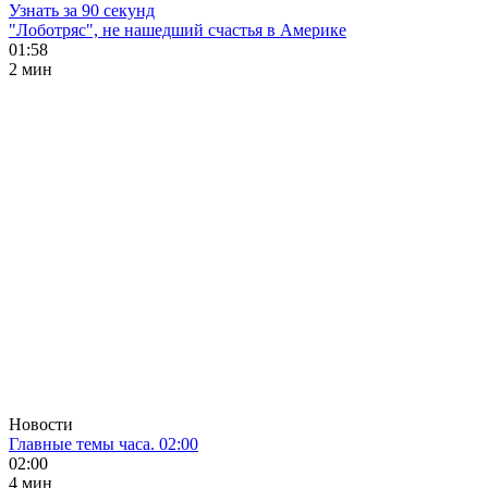
Узнать за 90 секунд
"Лоботряс", не нашедший счастья в Америке
01:58
2 мин
Новости
Главные темы часа. 02:00
02:00
4 мин