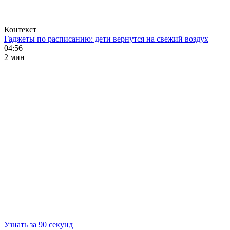
Контекст
Гаджеты по расписанию: дети вернутся на свежий воздух
04:56
2 мин
Узнать за 90 секунд