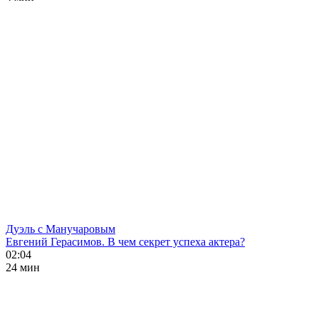
Дуэль с Манучаровым
Евгений Герасимов. В чем секрет успеха актера?
02:04
24 мин