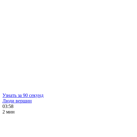
Узнать за 90 секунд
Люди вершин
03:58
2 мин