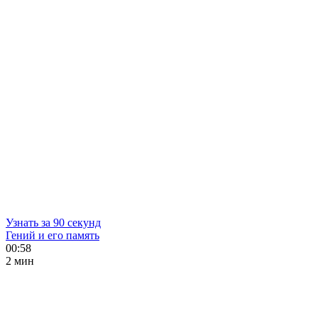
Узнать за 90 секунд
Гений и его память
00:58
2 мин