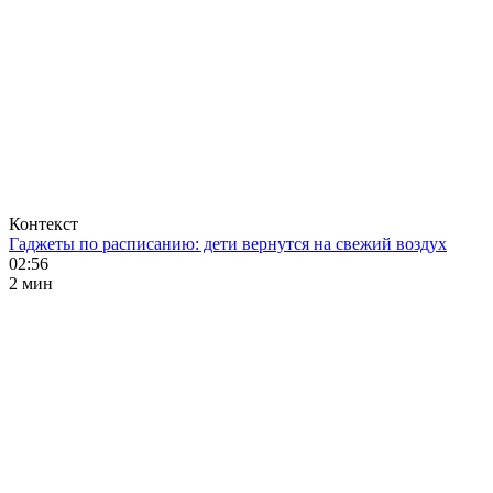
Контекст
Гаджеты по расписанию: дети вернутся на свежий воздух
02:56
2 мин