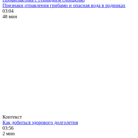
Признаки отравления грибами и опасная вода в родниках
03:04
48 мин
Контекст
Как добиться здорового долголетия
03:56
2 мин