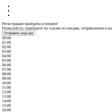
Регистрация пройдена успешно!
Пожалуйста, перейдите по ссылке из письма, отправленного на
Отправить еще раз
00:00
01:00
02:00
03:00
04:00
05:00
06:00
07:00
08:00
09:00
10:00
11:00
12:00
13:00
14:00
15:00
16:00