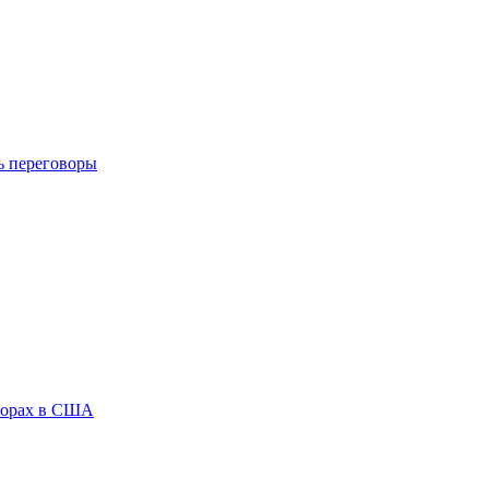
ь переговоры
ыборах в США