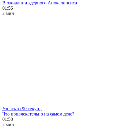
В ожидании ядерного Апокалипсиса
01:56
2 мин
Узнать за 90 секунд
Что привлекательно на самом деле?
01:58
2 мин