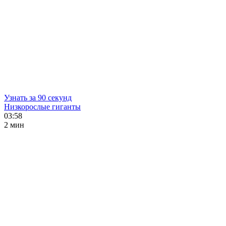
Узнать за 90 секунд
Низкорослые гиганты
03:58
2 мин