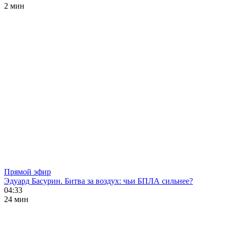
2 мин
Прямой эфир
Эдуард Басурин. Битва за воздух: чьи БПЛА сильнее?
04:33
24 мин