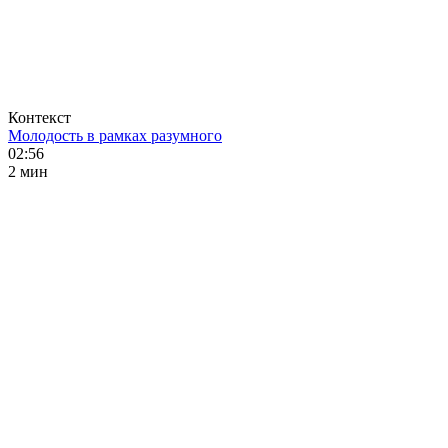
Контекст
Молодость в рамках разумного
02:56
2 мин