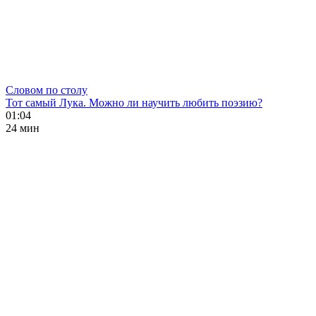
Словом по столу
Тот самый Лука. Можно ли научить любить поэзию?
01:04
24 мин