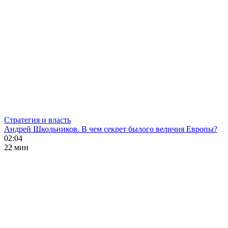
Стратегия и власть
Андрей Школьников. В чем секрет былого величия Европы?
02:04
22 мин