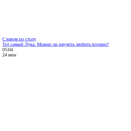
Словом по столу
Тот самый Лука. Можно ли научить любить поэзию?
05:04
24 мин