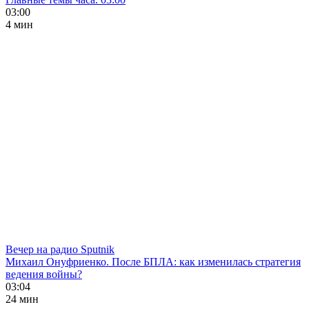
03:00
4 мин
Вечер на радио Sputnik
Михаил Онуфриенко. После БПЛА: как изменилась стратегия
ведения войны?
03:04
24 мин