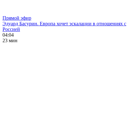
Прямой эфир
Эдуард Басурин. Европа хочет эскалации в отношениях с
Россией
04:04
23 мин