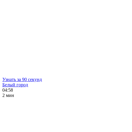
Узнать за 90 секунд
Белый город
04:58
2 мин