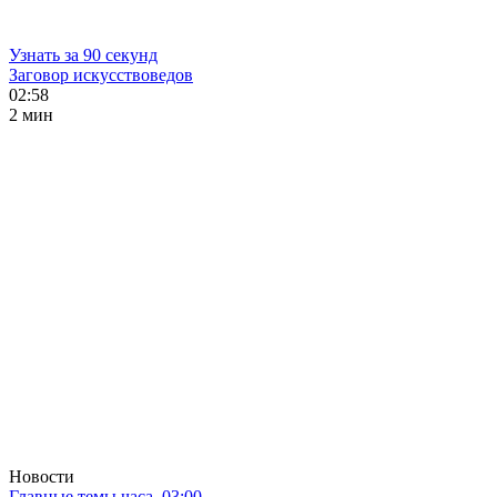
Узнать за 90 секунд
Заговор искусствоведов
02:58
2 мин
Новости
Главные темы часа. 03:00