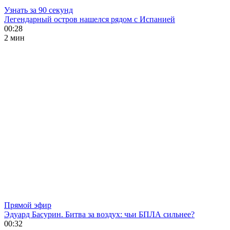
Узнать за 90 секунд
Легендарный остров нашелся рядом с Испанией
00:28
2 мин
Прямой эфир
Эдуард Басурин. Битва за воздух: чьи БПЛА сильнее?
00:32