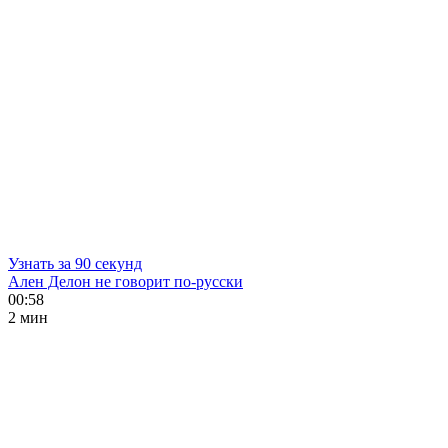
Узнать за 90 секунд
Ален Делон не говорит по-русски
00:58
2 мин