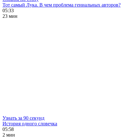
Тот самый Лука. В чем проблема гениальных авторов?
05:33
23 мин
Узнать за 90 секунд
История одного словечка
05:58
2 мин