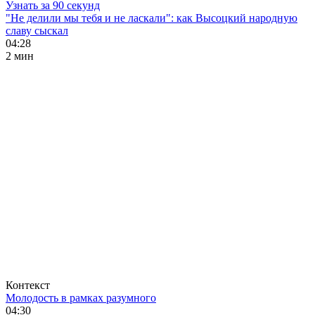
Узнать за 90 секунд
"Не делили мы тебя и не ласкали": как Высоцкий народную
славу сыскал
04:28
2 мин
Контекст
Молодость в рамках разумного
04:30