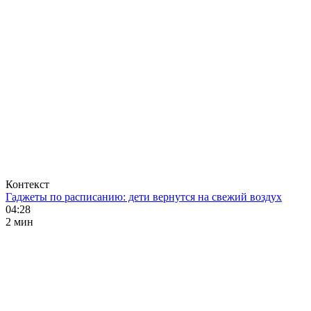
Контекст
Гаджеты по расписанию: дети вернутся на свежий воздух
04:28
2 мин