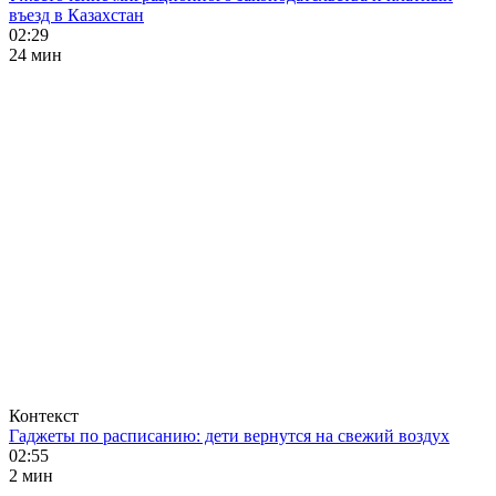
въезд в Казахстан
02:29
24 мин
Контекст
Гаджеты по расписанию: дети вернутся на свежий воздух
02:55
2 мин