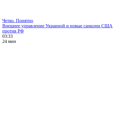
Четко. Понятно
Внешнее управление Украиной и новые санкции США
против РФ
03:33
24 мин