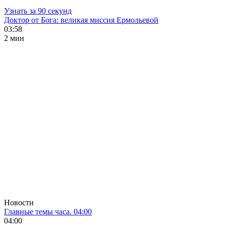
Узнать за 90 секунд
Доктор от Бога: великая миссия Ермольевой
03:58
2 мин
Новости
Главные темы часа. 04:00
04:00