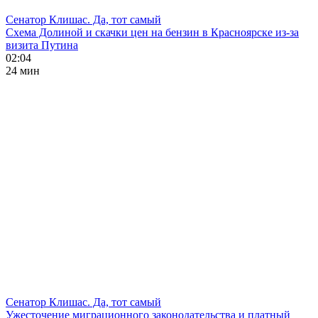
Сенатор Клишас. Да, тот самый
Схема Долиной и скачки цен на бензин в Красноярске из-за
визита Путина
02:04
24 мин
Сенатор Клишас. Да, тот самый
Ужесточение миграционного законодательства и платный