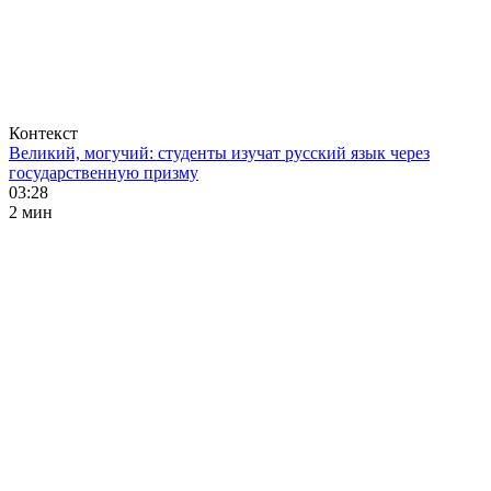
Контекст
Великий, могучий: студенты изучат русский язык через
государственную призму
03:28
2 мин