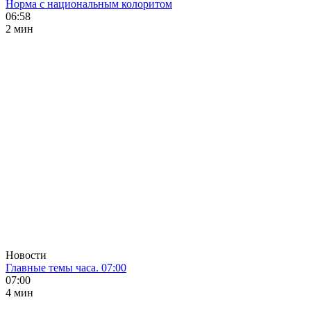
Норма с национальным колоритом
06:58
2 мин
Новости
Главные темы часа. 07:00
07:00
4 мин