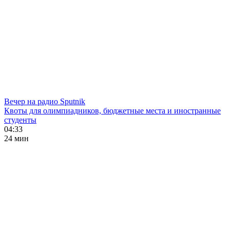
Вечер на радио Sputnik
Квоты для олимпиадников, бюджетные места и иностранные
студенты
04:33
24 мин