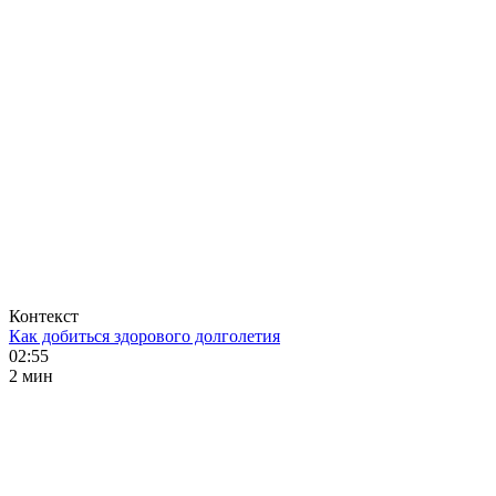
Контекст
Как добиться здорового долголетия
02:55
2 мин