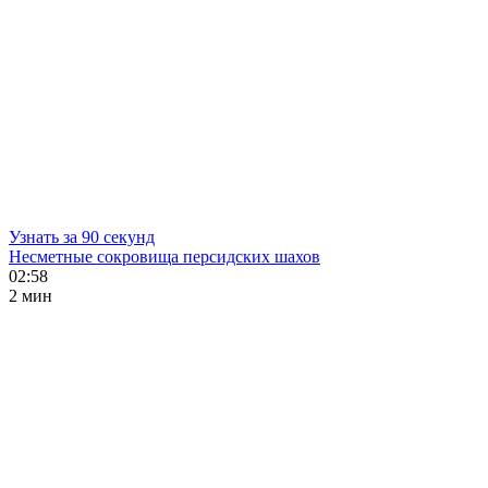
Узнать за 90 секунд
Несметные сокровища персидских шахов
02:58
2 мин