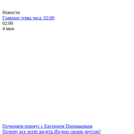
Новости
Главные темы часа. 02:00
02:00
4 мин
Починяем примус с Евгением Примаковым
Почему все хотят видеть Индию своим другом?