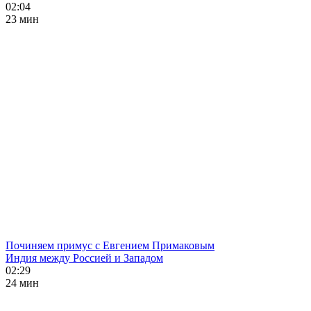
02:04
23 мин
Починяем примус с Евгением Примаковым
Индия между Россией и Западом
02:29
24 мин