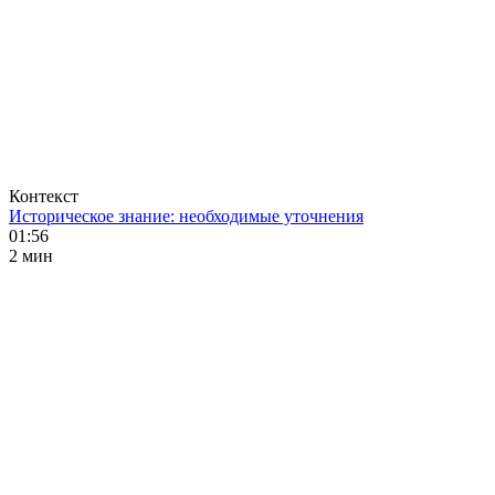
Контекст
Историческое знание: необходимые уточнения
01:56
2 мин