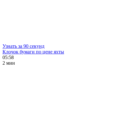
Узнать за 90 секунд
Клочок бумаги по цене яхты
05:58
2 мин