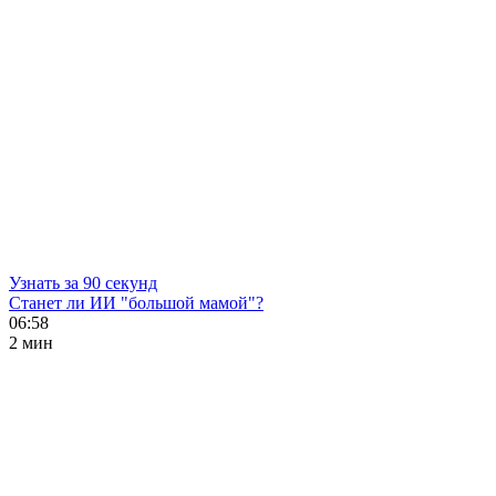
Узнать за 90 секунд
Станет ли ИИ "большой мамой"?
06:58
2 мин