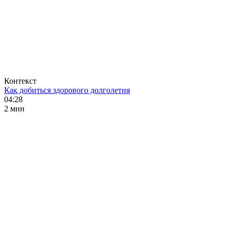
Контекст
Как добиться здорового долголетия
04:28
2 мин