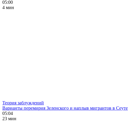
05:00
4 мин
Теория заблуждений
Варианты перемирия Зеленского и наплыв мигрантов в Сеуте
05:04
23 мин