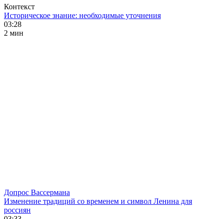
Контекст
Историческое знание: необходимые уточнения
03:28
2 мин
Допрос Вассермана
Изменение традиций со временем и символ Ленина для
россиян
03:33