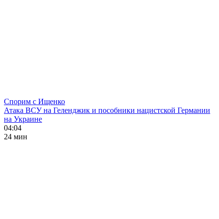
Спорим с Ищенко
Атака ВСУ на Геленджик и пособники нацистской Германии
на Украине
04:04
24 мин