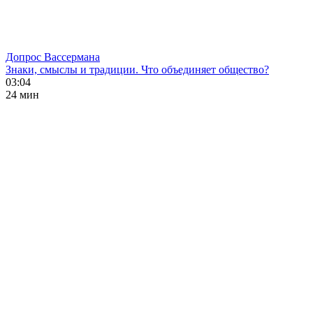
Допрос Вассермана
Знаки, смыслы и традиции. Что объединяет общество?
03:04
24 мин