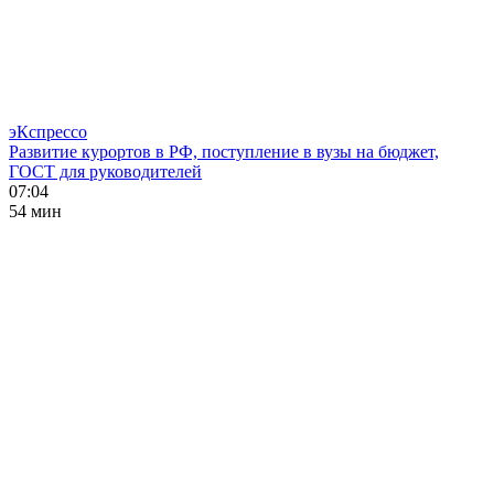
эКспрессо
Развитие курортов в РФ, поступление в вузы на бюджет,
ГОСТ для руководителей
07:04
54 мин