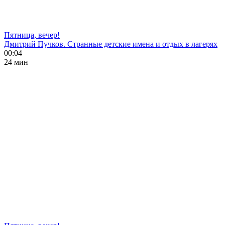
Пятница, вечер!
Дмитрий Пучков. Странные детские имена и отдых в лагерях
00:04
24 мин