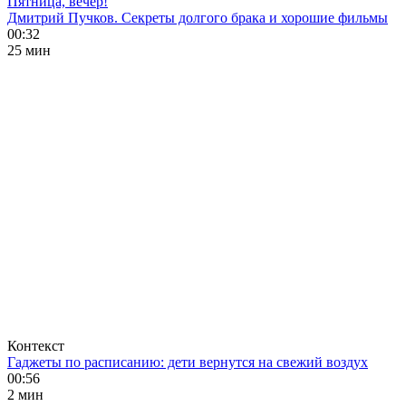
Пятница, вечер!
Дмитрий Пучков. Секреты долгого брака и хорошие фильмы
00:32
25 мин
Контекст
Гаджеты по расписанию: дети вернутся на свежий воздух
00:56
2 мин