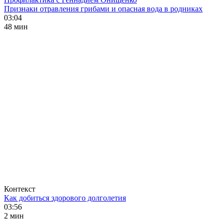
Признаки отравления грибами и опасная вода в родниках
03:04
48 мин
Контекст
Как добиться здорового долголетия
03:56
2 мин