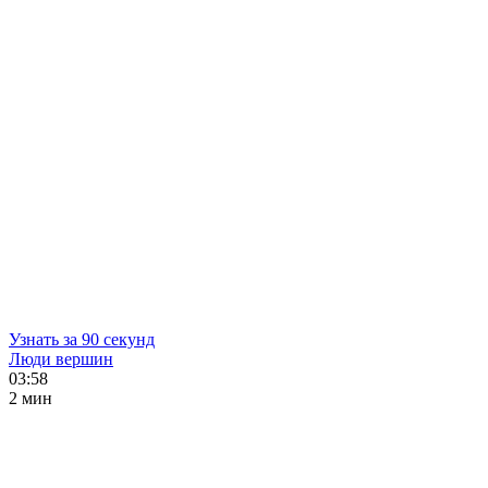
Узнать за 90 секунд
Люди вершин
03:58
2 мин