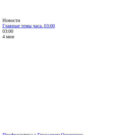
Новости
Главные темы часа. 03:00
03:00
4 мин
Профилактика с Геннадием Онищенко