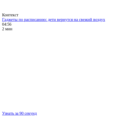
Контекст
Гаджеты по расписанию: дети вернутся на свежий воздух
04:56
2 мин
Узнать за 90 секунд