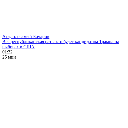
Ага, тот самый Бочарик
Вся республиканская рать: кто будет кандидатом Трампа на
выборах в США
01:32
25 мин