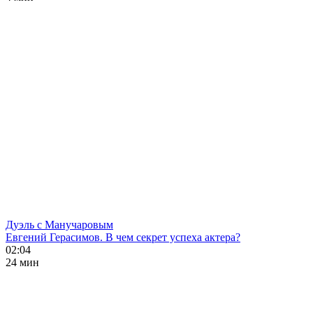
Дуэль с Манучаровым
Евгений Герасимов. В чем секрет успеха актера?
02:04
24 мин