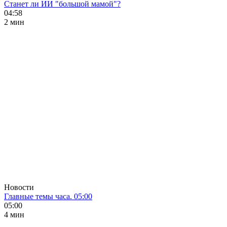
Станет ли ИИ "большой мамой"?
04:58
2 мин
Новости
Главные темы часа. 05:00
05:00
4 мин