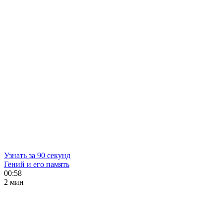
Узнать за 90 секунд
Гений и его память
00:58
2 мин