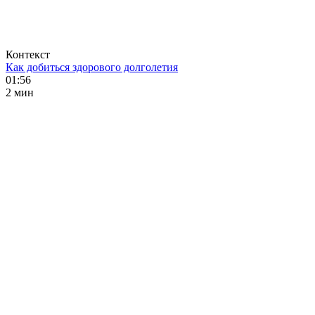
Контекст
Как добиться здорового долголетия
01:56
2 мин