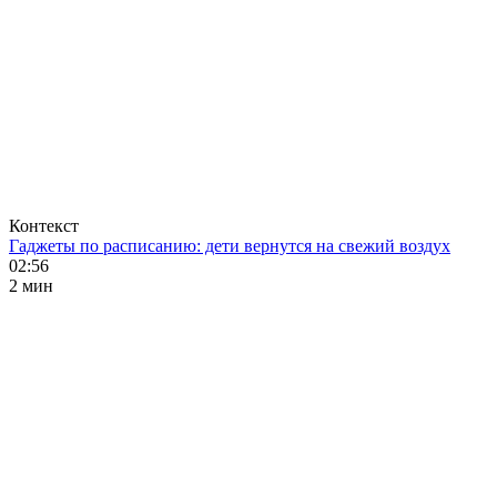
Контекст
Гаджеты по расписанию: дети вернутся на свежий воздух
02:56
2 мин