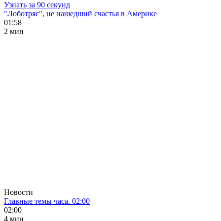
Узнать за 90 секунд
"Лоботряс", не нашедший счастья в Америке
01:58
2 мин
Новости
Главные темы часа. 02:00
02:00
4 мин