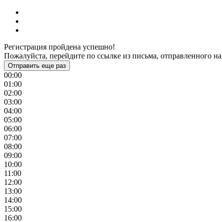
Регистрация пройдена успешно!
Пожалуйста, перейдите по ссылке из письма, отправленного на
Отправить еще раз
00:00
01:00
02:00
03:00
04:00
05:00
06:00
07:00
08:00
09:00
10:00
11:00
12:00
13:00
14:00
15:00
16:00