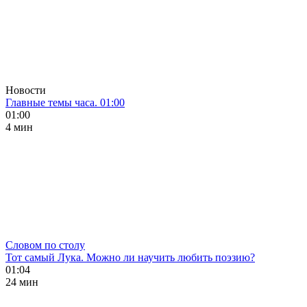
Новости
Главные темы часа. 01:00
01:00
4 мин
Словом по столу
Тот самый Лука. Можно ли научить любить поэзию?
01:04
24 мин