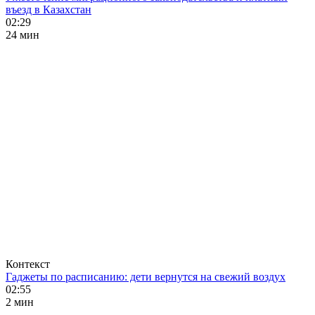
въезд в Казахстан
02:29
24 мин
Контекст
Гаджеты по расписанию: дети вернутся на свежий воздух
02:55
2 мин