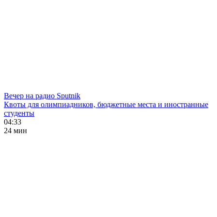
Вечер на радио Sputnik
Квоты для олимпиадников, бюджетные места и иностранные
студенты
04:33
24 мин