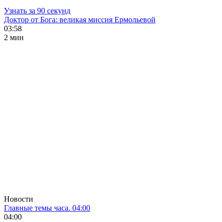
Узнать за 90 секунд
Доктор от Бога: великая миссия Ермольевой
03:58
2 мин
Новости
Главные темы часа. 04:00
04:00