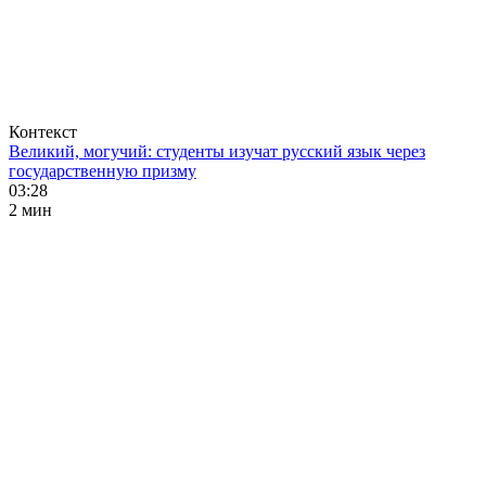
Контекст
Великий, могучий: студенты изучат русский язык через
государственную призму
03:28
2 мин