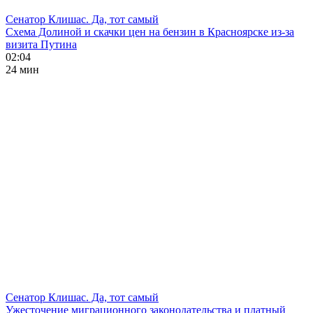
Сенатор Клишас. Да, тот самый
Схема Долиной и скачки цен на бензин в Красноярске из-за
визита Путина
02:04
24 мин
Сенатор Клишас. Да, тот самый
Ужесточение миграционного законодательства и платный