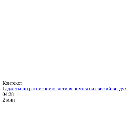
Контекст
Гаджеты по расписанию: дети вернутся на свежий воздух
04:28
2 мин