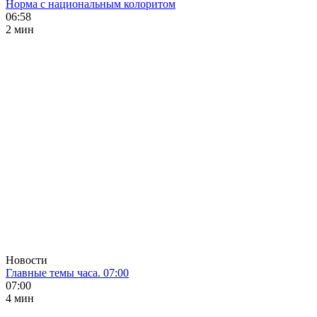
Норма с национальным колоритом
06:58
2 мин
Новости
Главные темы часа. 07:00
07:00
4 мин