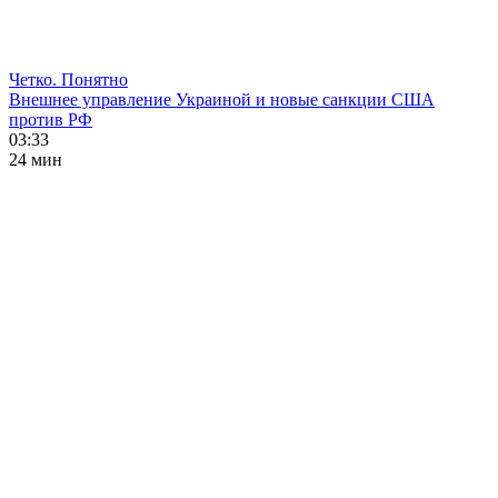
Четко. Понятно
Внешнее управление Украиной и новые санкции США
против РФ
03:33
24 мин