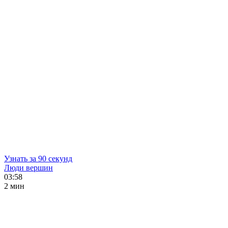
Узнать за 90 секунд
Люди вершин
03:58
2 мин