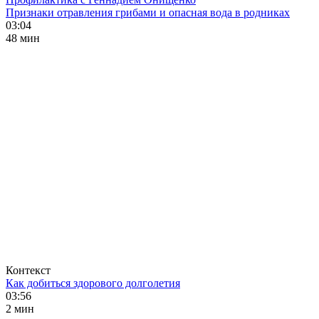
Признаки отравления грибами и опасная вода в родниках
03:04
48 мин
Контекст
Как добиться здорового долголетия
03:56
2 мин