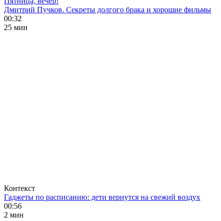
Пятница, вечер!
Дмитрий Пучков. Секреты долгого брака и хорошие фильмы
00:32
25 мин
Контекст
Гаджеты по расписанию: дети вернутся на свежий воздух
00:56
2 мин