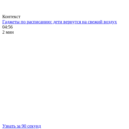
Контекст
Гаджеты по расписанию: дети вернутся на свежий воздух
04:56
2 мин
Узнать за 90 секунд