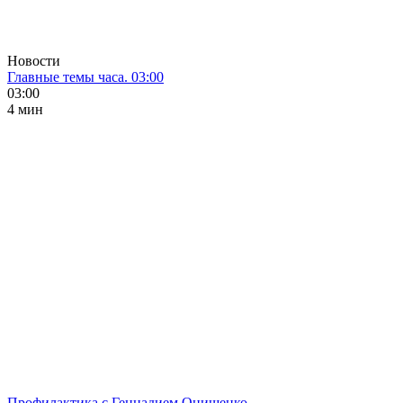
Новости
Главные темы часа. 03:00
03:00
4 мин
Профилактика с Геннадием Онищенко