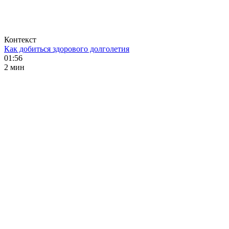
Контекст
Как добиться здорового долголетия
01:56
2 мин