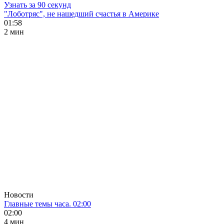
Узнать за 90 секунд
"Лоботряс", не нашедший счастья в Америке
01:58
2 мин
Новости
Главные темы часа. 02:00
02:00
4 мин