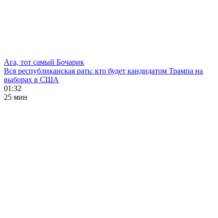
Ага, тот самый Бочарик
Вся республиканская рать: кто будет кандидатом Трампа на
выборах в США
01:32
25 мин