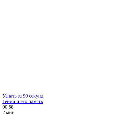
Узнать за 90 секунд
Гений и его память
00:58
2 мин