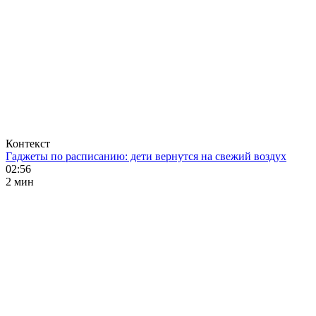
Контекст
Гаджеты по расписанию: дети вернутся на свежий воздух
02:56
2 мин