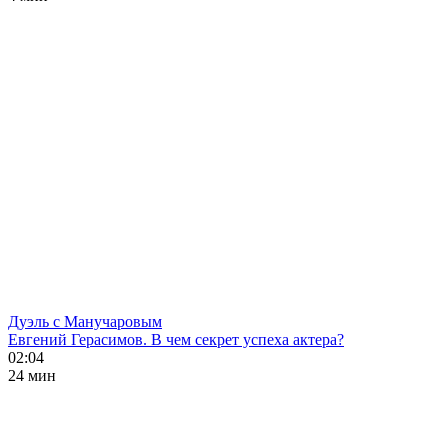
Дуэль с Манучаровым
Евгений Герасимов. В чем секрет успеха актера?
02:04
24 мин