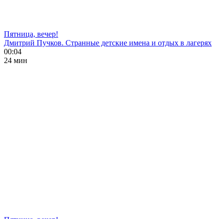
Пятница, вечер!
Дмитрий Пучков. Странные детские имена и отдых в лагерях
00:04
24 мин