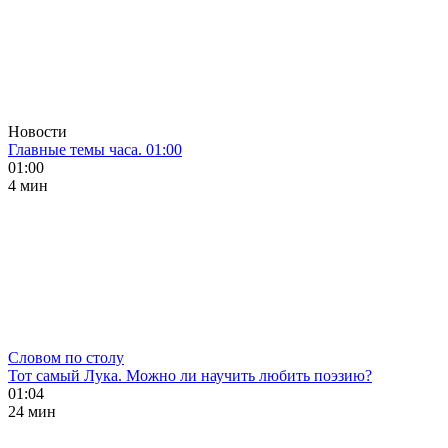
Новости
Главные темы часа. 01:00
01:00
4 мин
Словом по столу
Тот самый Лука. Можно ли научить любить поэзию?
01:04
24 мин