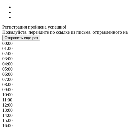
Регистрация пройдена успешно!
Пожалуйста, перейдите по ссылке из письма, отправленного на
Отправить еще раз
00:00
01:00
02:00
03:00
04:00
05:00
06:00
07:00
08:00
09:00
10:00
11:00
12:00
13:00
14:00
15:00
16:00