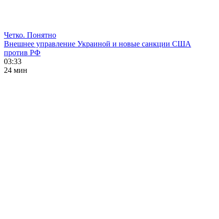
Четко. Понятно
Внешнее управление Украиной и новые санкции США
против РФ
03:33
24 мин