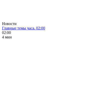
Новости
Главные темы часа. 02:00
02:00
4 мин