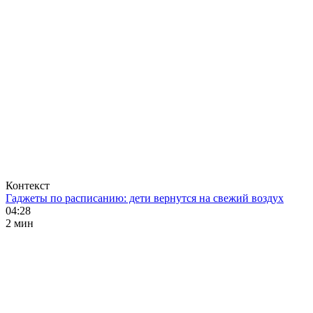
Контекст
Гаджеты по расписанию: дети вернутся на свежий воздух
04:28
2 мин