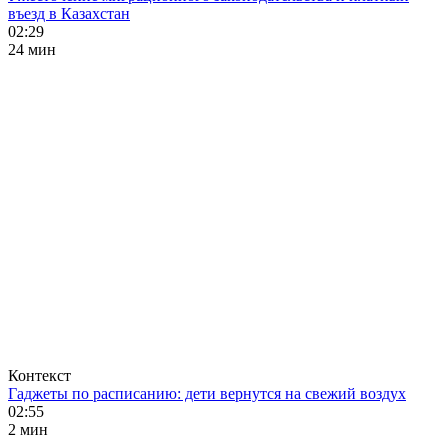
въезд в Казахстан
02:29
24 мин
Контекст
Гаджеты по расписанию: дети вернутся на свежий воздух
02:55
2 мин