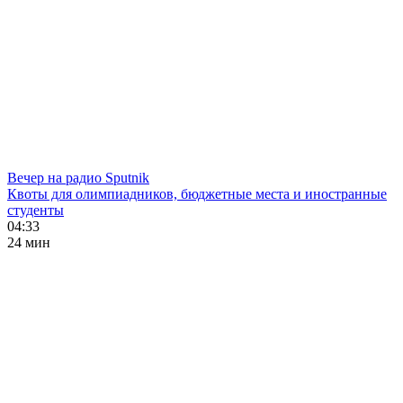
Вечер на радио Sputnik
Квоты для олимпиадников, бюджетные места и иностранные
студенты
04:33
24 мин