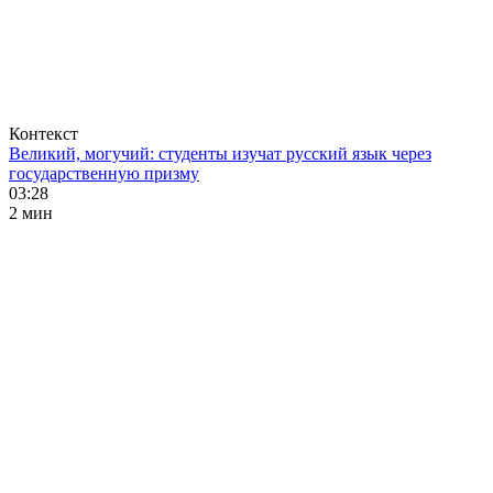
Контекст
Великий, могучий: студенты изучат русский язык через
государственную призму
03:28
2 мин