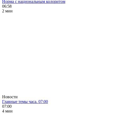
Норма с национальным колоритом
06:58
2 мин
Новости
Главные темы часа. 07:00
07:00
4 мин