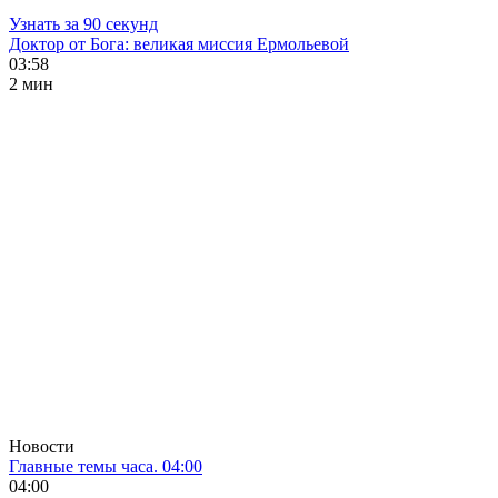
Узнать за 90 секунд
Доктор от Бога: великая миссия Ермольевой
03:58
2 мин
Новости
Главные темы часа. 04:00
04:00