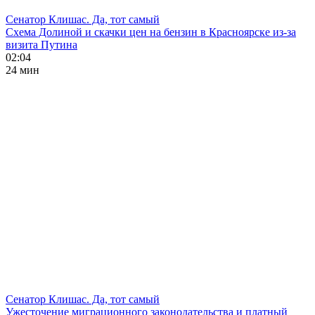
Сенатор Клишас. Да, тот самый
Схема Долиной и скачки цен на бензин в Красноярске из-за
визита Путина
02:04
24 мин
Сенатор Клишас. Да, тот самый
Ужесточение миграционного законодательства и платный