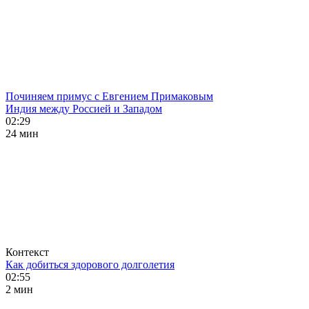
Починяем примус с Евгением Примаковым
Индия между Россией и Западом
02:29
24 мин
Контекст
Как добиться здорового долголетия
02:55
2 мин