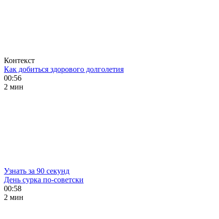
Контекст
Как добиться здорового долголетия
00:56
2 мин
Узнать за 90 секунд
День сурка по-советски
00:58
2 мин