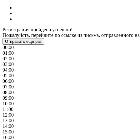
Регистрация пройдена успешно!
Пожалуйста, перейдите по ссылке из письма, отправленного на
Отправить еще раз
00:00
01:00
02:00
03:00
04:00
05:00
06:00
07:00
08:00
09:00
10:00
11:00
12:00
13:00
14:00
15:00
16:00