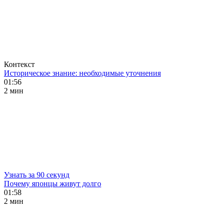
Контекст
Историческое знание: необходимые уточнения
01:56
2 мин
Узнать за 90 секунд
Почему японцы живут долго
01:58
2 мин