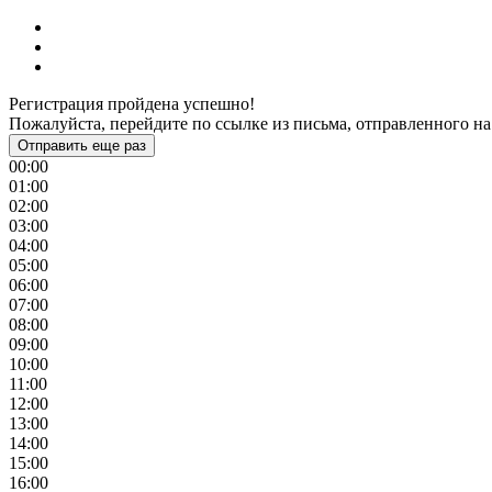
Регистрация пройдена успешно!
Пожалуйста, перейдите по ссылке из письма, отправленного на
Отправить еще раз
00:00
01:00
02:00
03:00
04:00
05:00
06:00
07:00
08:00
09:00
10:00
11:00
12:00
13:00
14:00
15:00
16:00