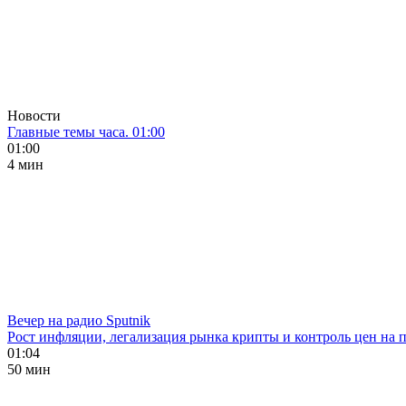
Новости
Главные темы часа. 01:00
01:00
4 мин
Вечер на радио Sputnik
Рост инфляции, легализация рынка крипты и контроль цен на 
01:04
50 мин