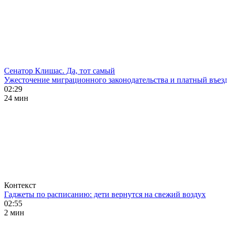
Сенатор Клишас. Да, тот самый
Ужесточение миграционного законодательства и платный въезд
02:29
24 мин
Контекст
Гаджеты по расписанию: дети вернутся на свежий воздух
02:55
2 мин