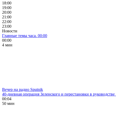
18:00
19:00
20:00
21:00
22:00
23:00
Новости
Главные темы часа. 00:00
00:00
4 мин
Вечер на радио Sputnik
40-дневная операция Зеленского и перестановки в руководстве
00:04
50 мин