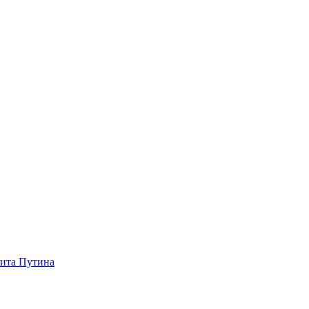
зита Путина