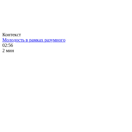
Контекст
Молодость в рамках разумного
02:56
2 мин