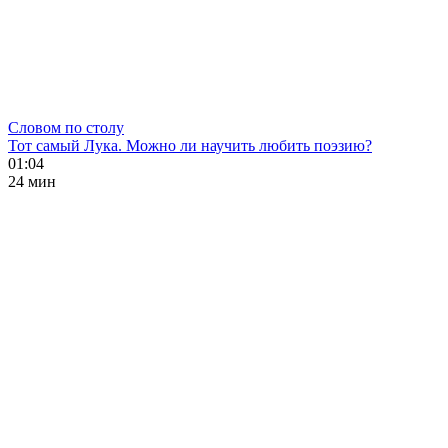
Словом по столу
Тот самый Лука. Можно ли научить любить поэзию?
01:04
24 мин