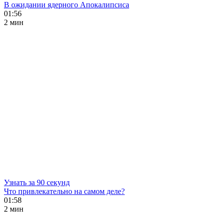
В ожидании ядерного Апокалипсиса
01:56
2 мин
Узнать за 90 секунд
Что привлекательно на самом деле?
01:58
2 мин