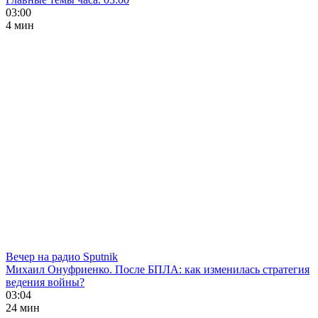
03:00
4 мин
Вечер на радио Sputnik
Михаил Онуфриенко. После БПЛА: как изменилась стратегия
ведения войны?
03:04
24 мин