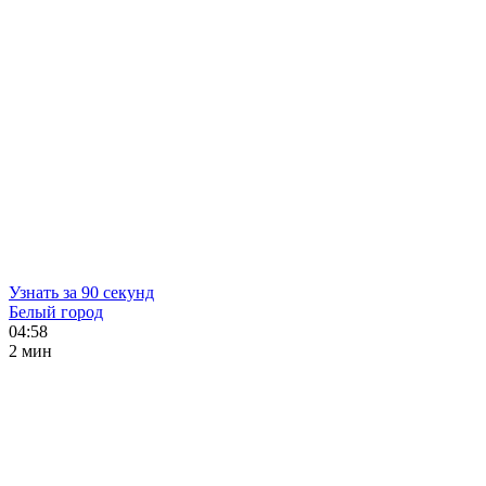
Узнать за 90 секунд
Белый город
04:58
2 мин