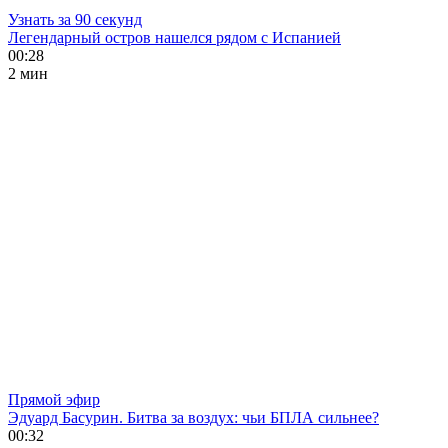
Узнать за 90 секунд
Легендарный остров нашелся рядом с Испанией
00:28
2 мин
Прямой эфир
Эдуард Басурин. Битва за воздух: чьи БПЛА сильнее?
00:32