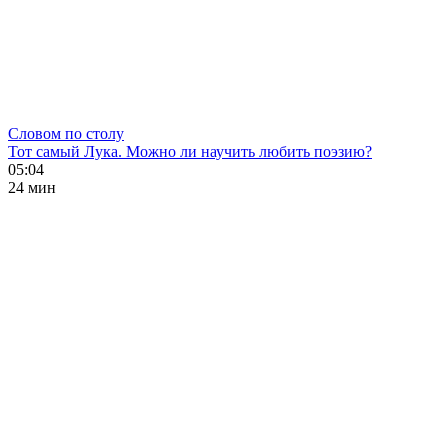
Словом по столу
Тот самый Лука. Можно ли научить любить поэзию?
05:04
24 мин