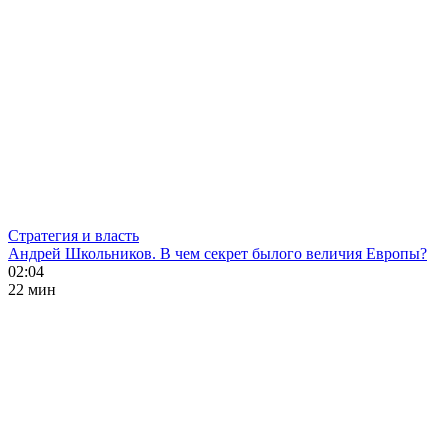
Стратегия и власть
Андрей Школьников. В чем секрет былого величия Европы?
02:04
22 мин