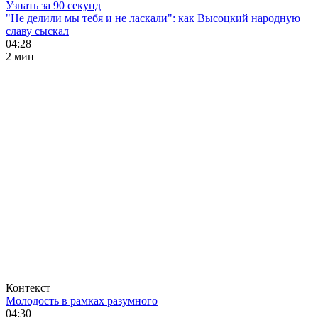
Узнать за 90 секунд
"Не делили мы тебя и не ласкали": как Высоцкий народную
славу сыскал
04:28
2 мин
Контекст
Молодость в рамках разумного
04:30