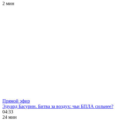
2 мин
Прямой эфир
Эдуард Басурин. Битва за воздух: чьи БПЛА сильнее?
04:33
24 мин