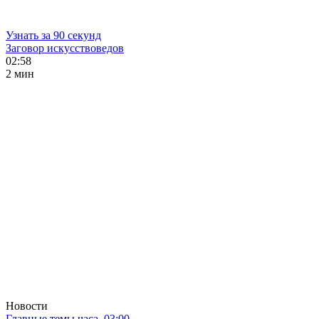
Узнать за 90 секунд
Заговор искусствоведов
02:58
2 мин
Новости
Главные темы часа. 03:00