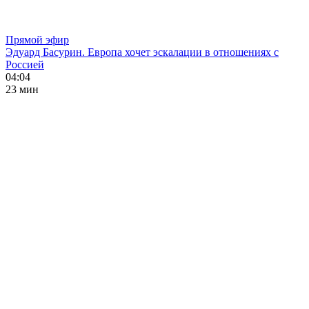
Прямой эфир
Эдуард Басурин. Европа хочет эскалации в отношениях с
Россией
04:04
23 мин