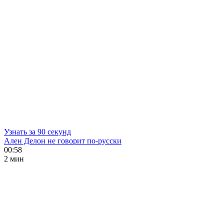
Узнать за 90 секунд
Ален Делон не говорит по-русски
00:58
2 мин