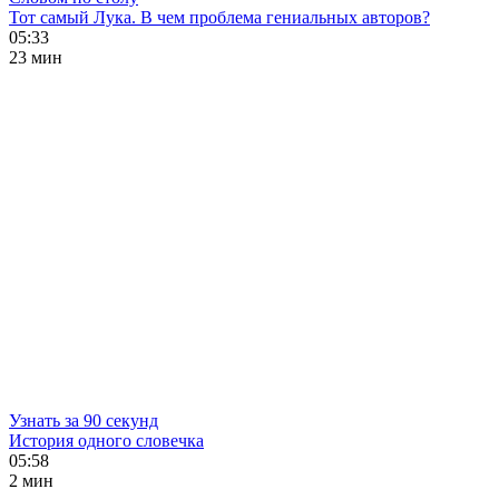
Тот самый Лука. В чем проблема гениальных авторов?
05:33
23 мин
Узнать за 90 секунд
История одного словечка
05:58
2 мин