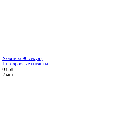
Узнать за 90 секунд
Низкорослые гиганты
03:58
2 мин