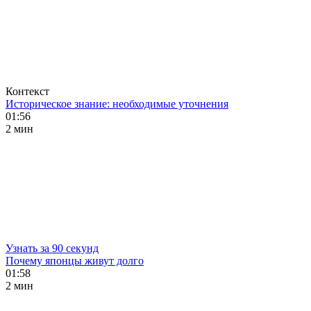
Контекст
Историческое знание: необходимые уточнения
01:56
2 мин
Узнать за 90 секунд
Почему японцы живут долго
01:58
2 мин