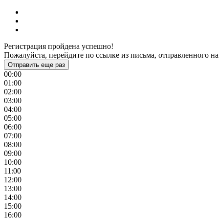
Регистрация пройдена успешно!
Пожалуйста, перейдите по ссылке из письма, отправленного на
Отправить еще раз
00:00
01:00
02:00
03:00
04:00
05:00
06:00
07:00
08:00
09:00
10:00
11:00
12:00
13:00
14:00
15:00
16:00