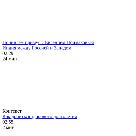
Починяем примус с Евгением Примаковым
Индия между Россией и Западом
02:29
24 мин
Контекст
Как добиться здорового долголетия
02:55
2 мин