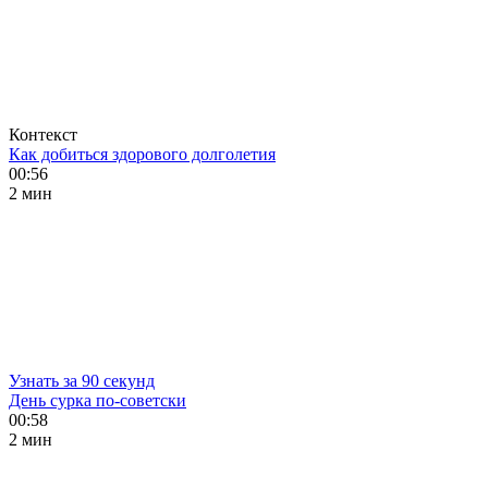
Контекст
Как добиться здорового долголетия
00:56
2 мин
Узнать за 90 секунд
День сурка по-советски
00:58
2 мин