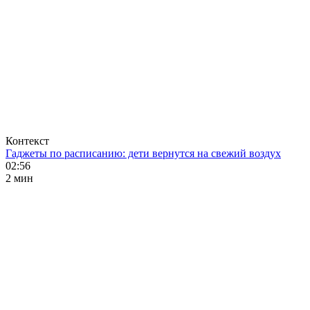
Контекст
Гаджеты по расписанию: дети вернутся на свежий воздух
02:56
2 мин