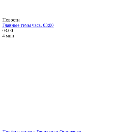
Новости
Главные темы часа. 03:00
03:00
4 мин
Профилактика с Геннадием Онищенко