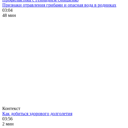
Признаки отравления грибами и опасная вода в родниках
03:04
48 мин
Контекст
Как добиться здорового долголетия
03:56
2 мин