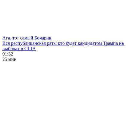
Ага, тот самый Бочарик
Вся республиканская рать: кто будет кандидатом Трампа на
выборах в США
01:32
25 мин