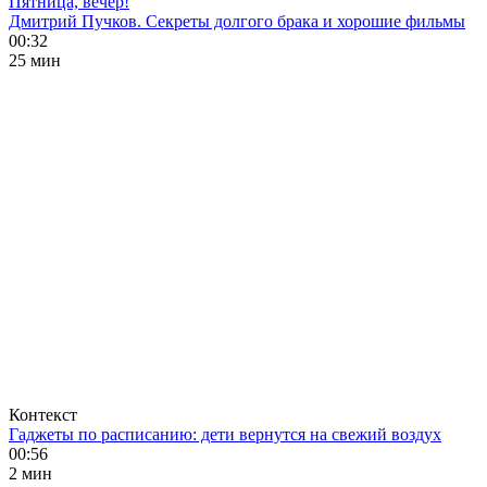
Пятница, вечер!
Дмитрий Пучков. Секреты долгого брака и хорошие фильмы
00:32
25 мин
Контекст
Гаджеты по расписанию: дети вернутся на свежий воздух
00:56
2 мин