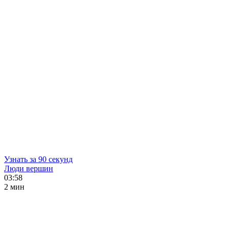
Узнать за 90 секунд
Люди вершин
03:58
2 мин