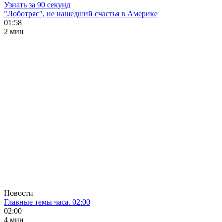
Узнать за 90 секунд
"Лоботряс", не нашедший счастья в Америке
01:58
2 мин
Новости
Главные темы часа. 02:00
02:00
4 мин