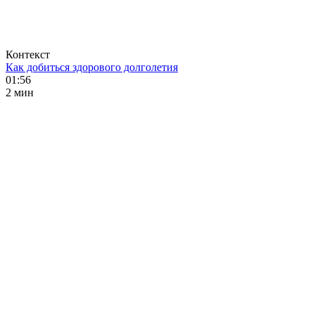
Контекст
Как добиться здорового долголетия
01:56
2 мин