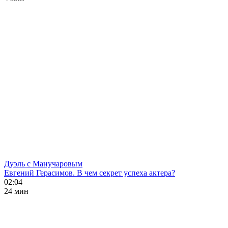
Дуэль с Манучаровым
Евгений Герасимов. В чем секрет успеха актера?
02:04
24 мин