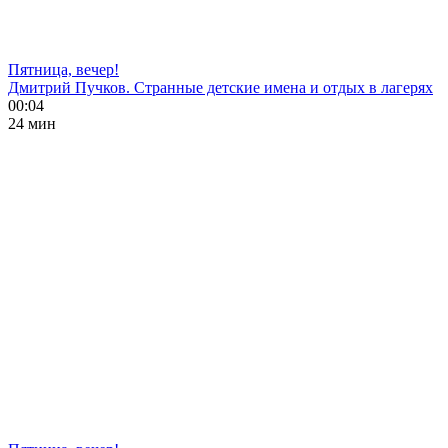
Пятница, вечер!
Дмитрий Пучков. Странные детские имена и отдых в лагерях
00:04
24 мин