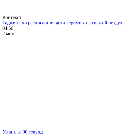
Контекст
Гаджеты по расписанию: дети вернутся на свежий воздух
04:56
2 мин
Узнать за 90 секунд