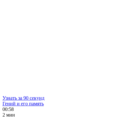
Узнать за 90 секунд
Гений и его память
00:58
2 мин