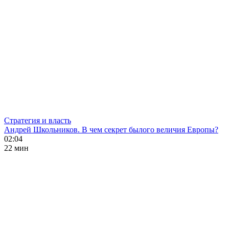
Стратегия и власть
Андрей Школьников. В чем секрет былого величия Европы?
02:04
22 мин