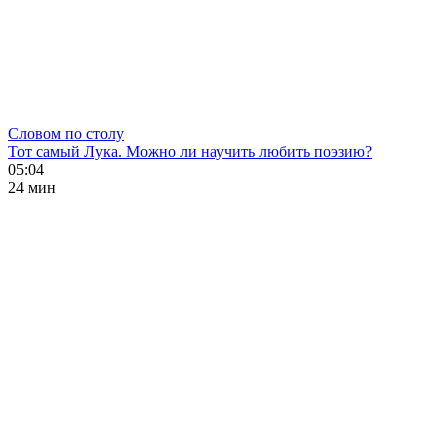
Словом по столу
Тот самый Лука. Можно ли научить любить поэзию?
05:04
24 мин