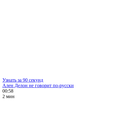
Узнать за 90 секунд
Ален Делон не говорит по-русски
00:58
2 мин