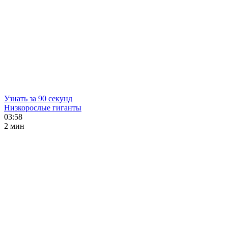
Узнать за 90 секунд
Низкорослые гиганты
03:58
2 мин