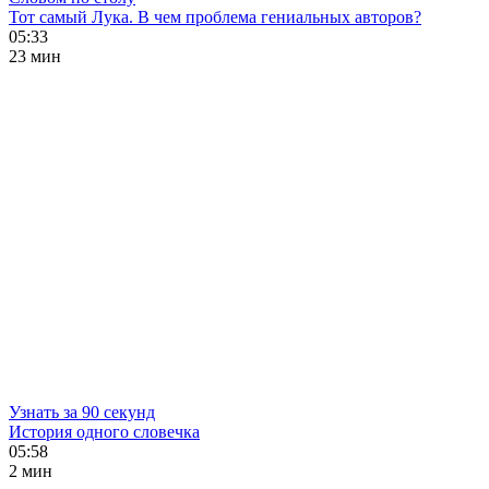
Тот самый Лука. В чем проблема гениальных авторов?
05:33
23 мин
Узнать за 90 секунд
История одного словечка
05:58
2 мин