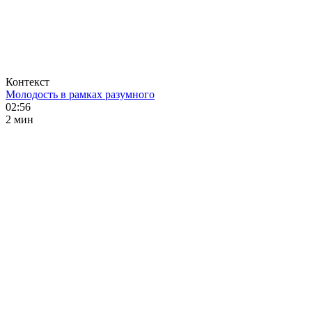
Контекст
Молодость в рамках разумного
02:56
2 мин