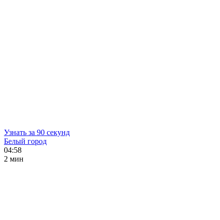
Узнать за 90 секунд
Белый город
04:58
2 мин