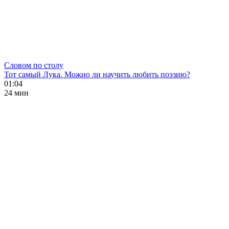
Словом по столу
Тот самый Лука. Можно ли научить любить поэзию?
01:04
24 мин