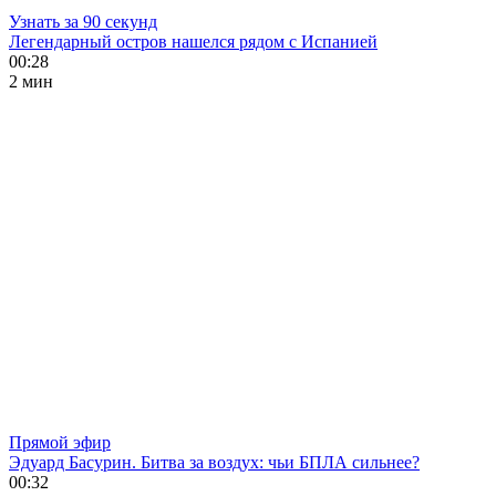
Узнать за 90 секунд
Легендарный остров нашелся рядом с Испанией
00:28
2 мин
Прямой эфир
Эдуард Басурин. Битва за воздух: чьи БПЛА сильнее?
00:32