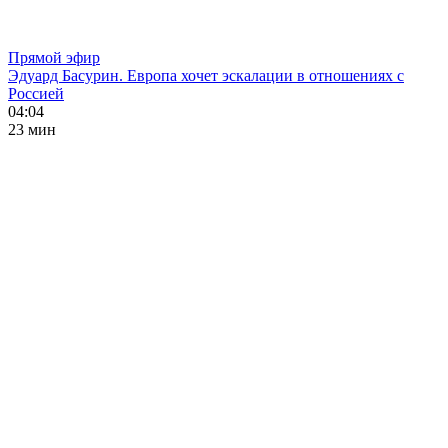
Прямой эфир
Эдуард Басурин. Европа хочет эскалации в отношениях с
Россией
04:04
23 мин