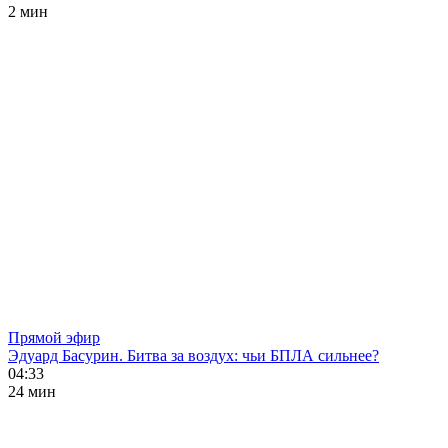
2 мин
Прямой эфир
Эдуард Басурин. Битва за воздух: чьи БПЛА сильнее?
04:33
24 мин