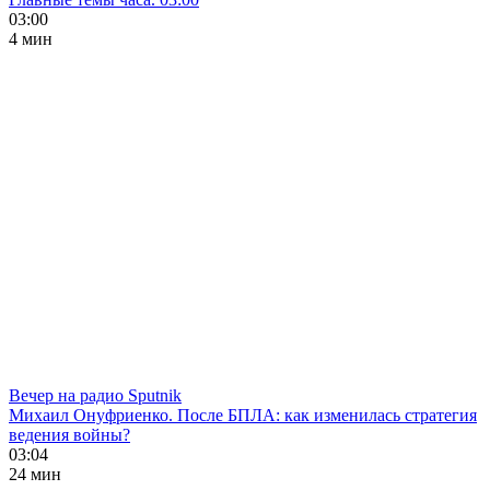
03:00
4 мин
Вечер на радио Sputnik
Михаил Онуфриенко. После БПЛА: как изменилась стратегия
ведения войны?
03:04
24 мин