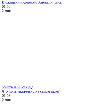
В ожидании ядерного Апокалипсиса
01:56
2 мин
Узнать за 90 секунд
Что привлекательно на самом деле?
01:58
2 мин