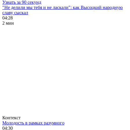
Узнать за 90 секунд
"Не делили мы тебя и не ласкали": как Высоцкий народную
славу сыскал
04:28
2 мин
Контекст
Молодость в рамках разумного
04:30