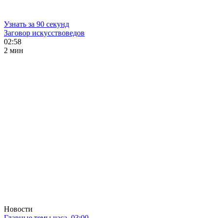
Узнать за 90 секунд
Заговор искусствоведов
02:58
2 мин
Новости
Главные темы часа. 03:00